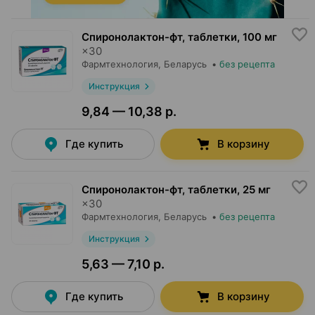
Спиронолактон-фт, таблетки
,
100 мг
×
30
Фармтехнология
, Беларусь
•
без рецепта
Инструкция
9,84 — 10,38 р.
Где купить
В корзину
Спиронолактон-фт, таблетки
,
25 мг
×
30
Фармтехнология
, Беларусь
•
без рецепта
Инструкция
5,63 — 7,10 р.
Где купить
В корзину