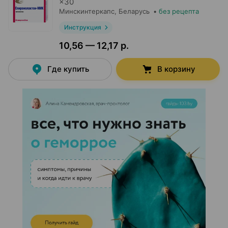
×
30
Минскинтеркапс
, Беларусь
•
без рецепта
Инструкция
10,56 — 12,17 р.
Где купить
В корзину