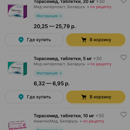
Торасемед, таблетки
,
20 мг
×
30
Мед-интерпласт
, Беларусь
•
по рецепту
Инструкция
20,25 — 25,79 р.
Где купить
В корзину
Торасемед, таблетки
,
5 мг
×
30
Мед-интерпласт
, Беларусь
•
по рецепту
Инструкция
6,32 — 6,95 р.
Где купить
В корзину
Торасемид, таблетки
,
10 мг
×
30
АмантисМед
, Беларусь
•
по рецепту