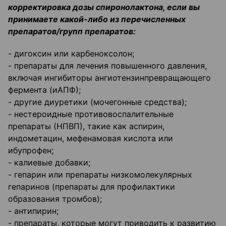
корректировка дозы спиронолактона, если вы
принимаете какой-либо из перечисленных
препаратов/групп препаратов:
- дигоксин или карбеноксолон;
- препараты для лечения повышенного давления,
включая ингибиторы ангиотензинпревращающего
фермента (иАПФ);
- другие диуретики (мочегонные средства);
- нестероидные противовоспалительные
препараты (НПВП), такие как аспирин,
индометацин, мефенамовая кислота или
ибупрофен;
- калиевые добавки;
- гепарин или препараты низкомолекулярных
гепаринов (препараты для профилактики
образования тромбов);
- антипирин;
- препараты, которые могут приводить к развитию