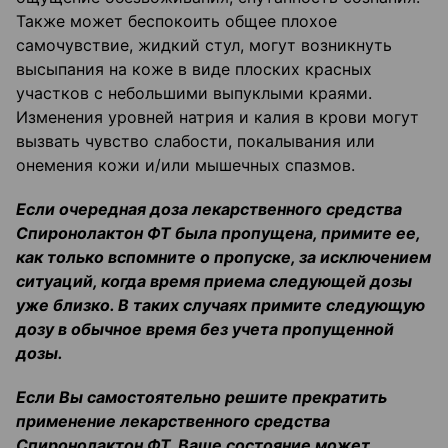
Также может беспокоить общее плохое
самочувствие, жидкий стул, могут возникнуть
высыпания на коже в виде плоских красных
участков с небольшими выпуклыми краями.
Изменения уровней натрия и калия в крови могут
вызвать чувство слабости, покалывания или
онемения кожи и/или мышечных спазмов.
Если очередная доза лекарственного средства
Спиронолактон ФТ была пропущена, примите ее,
как только вспомните о пропуске, за исключением
ситуаций, когда время приема следующей дозы
уже близко. В таких случаях примите следующую
дозу в обычное время без учета пропущенной
дозы.
Если Вы самостоятельно решите прекратить
применение лекарственного средства
Спиронолактон ФТ, Ваше состояние может