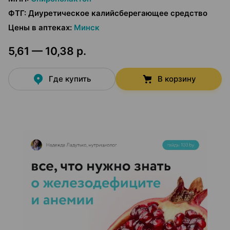
ФТГ
:
Диуретическое калийсберегающее средство
Цены в аптеках
:
Минск
5,61 — 10,38 р.
Где купить
В корзину