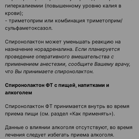
гиперкалиемии (повышенному уровню калия в
крови);
- триметоприм или комбинация триметоприм/
сульфаметоксазол.
Спиронолактон может уменьшать реакцию на
назначение норадреналина.
Если планируется
проведение оперативного вмешательства с
применением анестезии, сообщите Вашему врачу,
что Вы принимаете спиронолактон.
Спиронолактон ФТ с пищей, напитками и
алкоголем
Спиронолактон ФТ принимается внутрь во время
приема пищи (см. раздел «Как применять»).
Данные о влиянии алкоголя отсутствуют, во время
лечения следует избегать приема алкоголя.