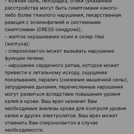
- кожная сыпь, лихорадка, отеки (указанные
расстройства могут быть симптомами какого-
либо более тяжелого нарушения, лекарственная
реакция с эозинофилией и системными
симптомами (DRESS-синдром));
- желтое окрашивание кожи и склер глаз
(желтуха);
- спиронолактон может вызывать нарушение
функции печени;
- нарушение сердечного ритма, которое может
привести к летальному исходу, ощущение
покалывания, паралич (снижение мышечной силы),
затруднение дыхания, перечисленные нарушения
могут развиться вследствие повышения уровня
калия в крови. Ваш врач назначит Вам
необходимые анализы крови для контроля уровня
калия и других электролитов. Ваш врач может
отменить Вам спиронолактон в случае
необходимости.