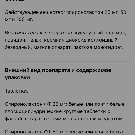
Действующее вещество:
спиронолактон 25 мг, 50
мг и 100 мг.
Вспомогательные вещества:
кукурузный крахмал,
повидон, тальк, кремния диоксид коллоидный
безводный, магния стеарат, лактоза моногидрат.
Внешний вид препарата и содержимое
упаковки
Таблетки.
Спиронолактон ФТ 25 мг: белые или почти белые
плоскоцилиндрические круглые таблетки с
фаской, с характерным меркаптановым запахом.
Спиронолактон ФТ 50 мг: белые или почти белые