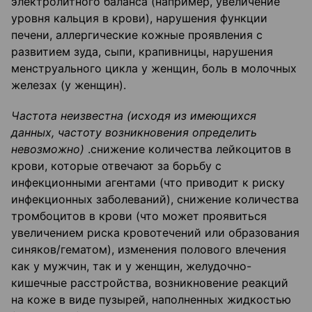
электролитного баланса (например, увеличение
уровня кальция в крови), нарушения функции
печени, аллергические кожные проявления с
развитием зуда, сыпи, крапивницы, нарушения
менструального цикла у женщин, боль в молочных
железах (у женщин).
Частота неизвестна (исходя из имеющихся
данных, частоту возникновения определить
невозможно)
.снижение количества лейкоцитов в
крови, которые отвечают за борьбу с
инфекционными агентами (что приводит к риску
инфекционных заболеваний), снижение количества
тромбоцитов в крови (что может проявиться
увеличением риска кровотечений или образования
синяков/гематом), изменения полового влечения
как у мужчин, так и у женщин, желудочно-
кишечные расстройства, возникновение реакций
на коже в виде пузырей, наполненных жидкостью