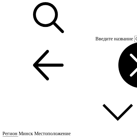
Введите название
Регион
Минск
Местоположение