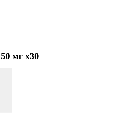
 50 мг
x30