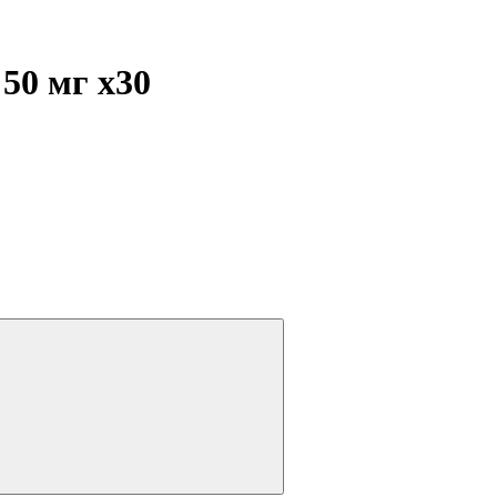
 50 мг
x30