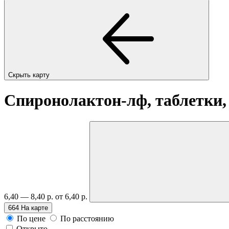
Скрыть карту
Спиронолактон-лф, таблетки,
6,40 — 8,40 р.
от 6,40 р.
664
На карте
По цене
По расстоянию
Открыто