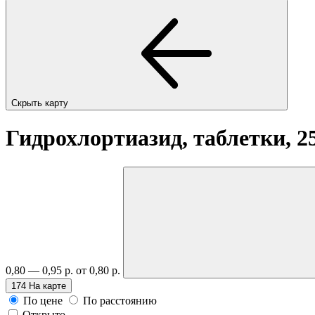
Скрыть карту
Гидрохлортиазид, таблетки, 2
0,80 — 0,95 р.
от 0,80 р.
174
На карте
По цене
По расстоянию
Открыто