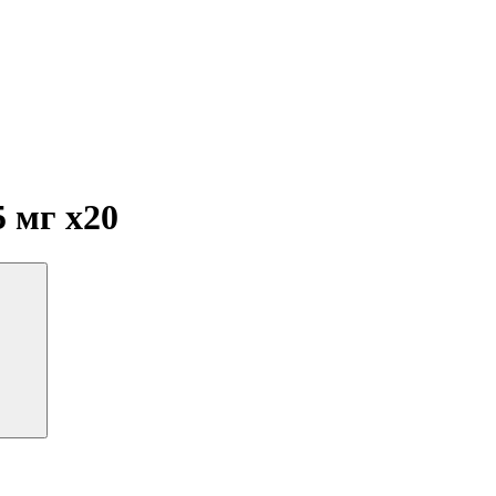
5 мг
x20