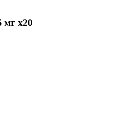
5 мг
x20