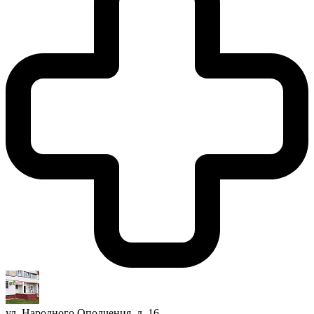
ул. Народного Ополчения, д. 16