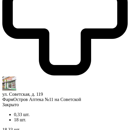
ул. Советская, д. 119
ФармОстров Аптека №11 на Советской
Закрыто
0,33 шт.
18 шт.
18,33 шт.