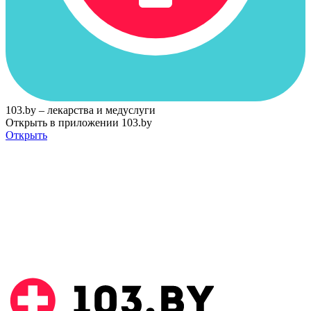
103.by – лекарства и медуслуги
Открыть в приложении 103.by
Открыть