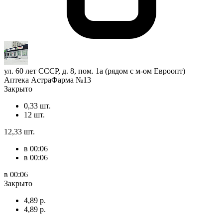
ул. 60 лет СССР, д. 8, пом. 1а (рядом с м-ом Евроопт)
Аптека АстраФарма №13
Закрыто
0,33 шт.
12 шт.
12,33 шт.
в 00:06
в 00:06
в 00:06
Закрыто
4,89 р.
4,89 р.