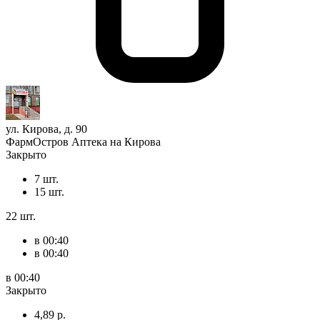
ул. Кирова, д. 90
ФармОстров Аптека на Кирова
Закрыто
7 шт.
15 шт.
22 шт.
в 00:40
в 00:40
в 00:40
Закрыто
4,89 р.