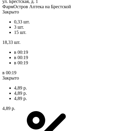
ул. Брестская, д. 1
ФармОстров Аптека на Брестской
Закрыто
0,33 шт.
3 шт.
15 шт.
18,33 шт.
в 00:19
в 00:19
в 00:19
в 00:19
Закрыто
4,89 р.
4,89 р.
4,89 р.
4,89 р.