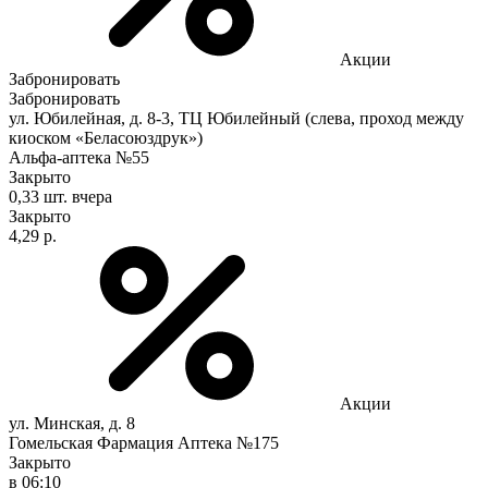
Акции
Забронировать
Забронировать
ул. Юбилейная, д. 8-3, ТЦ Юбилейный (слева, проход между
киоском «Беласоюздрук»)
Альфа-аптека №55
Закрыто
0,33 шт.
вчера
Закрыто
4,29 р.
Акции
ул. Минская, д. 8
Гомельская Фармация Аптека №175
Закрыто
в 06:10