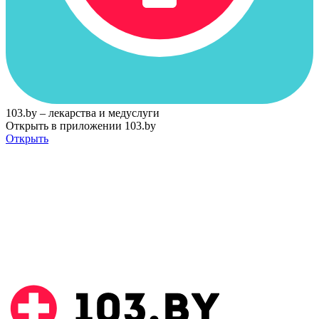
103.by – лекарства и медуслуги
Открыть в приложении 103.by
Открыть