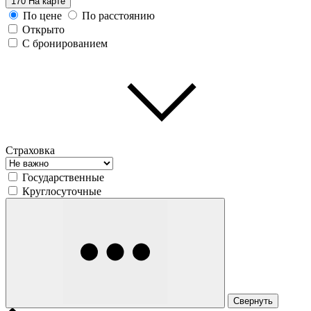
170
На карте
По цене
По расстоянию
Открыто
С бронированием
Страховка
Государственные
Круглосуточные
Свернуть