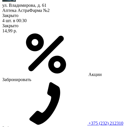
ул. Владимирова, д. 61
Аптека АстраФарма №2
Закрыто
4 шт.
в 00:30
Закрыто
14,99 р.
Акции
Забронировать
+375 (232) 212310