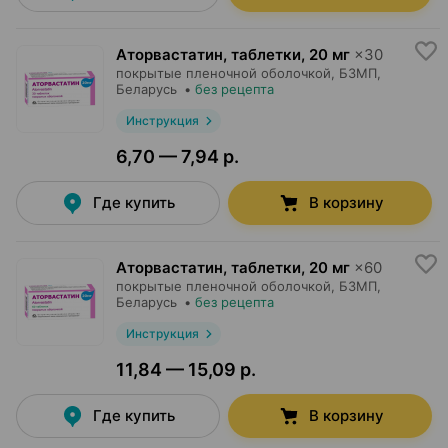
Аторвастатин, таблетки
,
20 мг
×
30
покрытые пленочной оболочкой,
БЗМП
,
Беларусь
•
без рецепта
Инструкция
6,70 — 7,94 р.
Где купить
В корзину
Аторвастатин, таблетки
,
20 мг
×
60
покрытые пленочной оболочкой,
БЗМП
,
Беларусь
•
без рецепта
Инструкция
11,84 — 15,09 р.
Где купить
В корзину