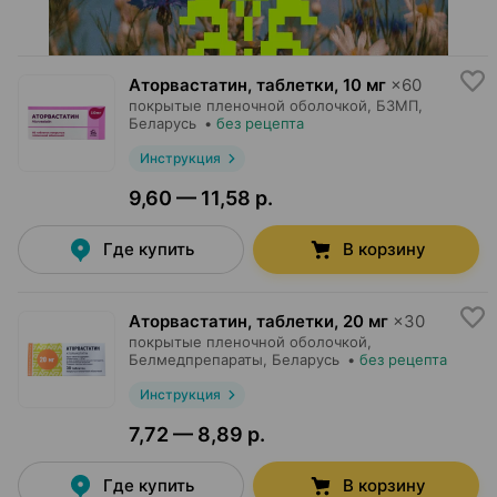
Аторвастатин, таблетки
,
10 мг
×
60
покрытые пленочной оболочкой,
БЗМП
,
Беларусь
•
без рецепта
Инструкция
9,60 — 11,58 р.
Где купить
В корзину
Аторвастатин, таблетки
,
20 мг
×
30
покрытые пленочной оболочкой,
Белмедпрепараты
, Беларусь
•
без рецепта
Инструкция
7,72 — 8,89 р.
Где купить
В корзину