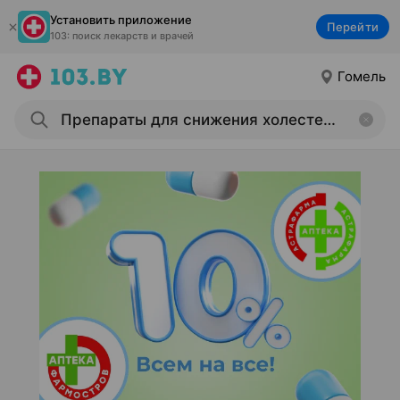
Установить приложение
Перейти
103: поиск лекарств и врачей
Гомель