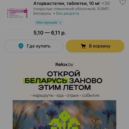
Аторвастатин, таблетки
,
10 мг
×
30
покрытые пленочной оболочкой,
БЗМП
,
Беларусь
•
без рецепта
Инструкция
5,10 — 6,11 р.
Где купить
В корзину