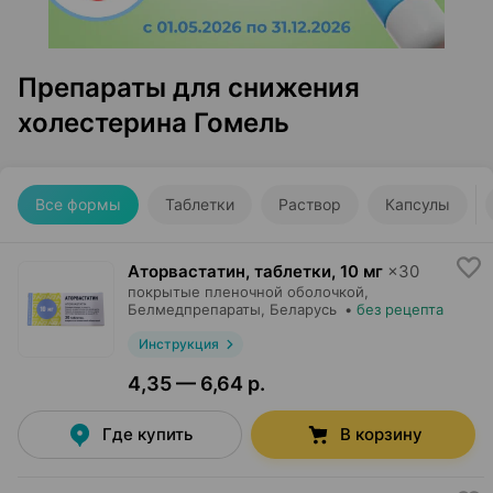
Препараты для снижения
холестерина Гомель
Все формы
Таблетки
Раствор
Капсулы
Аторвастатин, таблетки
,
10 мг
×
30
покрытые пленочной оболочкой,
Белмедпрепараты
, Беларусь
•
без рецепта
Инструкция
4,35 — 6,64 р.
Где купить
В корзину