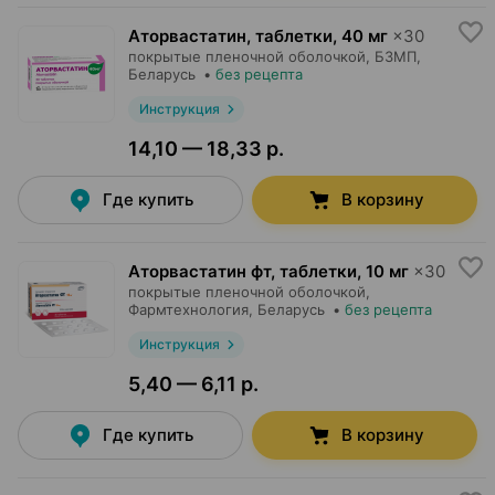
Аторвастатин, таблетки
,
40 мг
×
30
покрытые пленочной оболочкой,
БЗМП
,
Беларусь
•
без рецепта
Инструкция
14,10 — 18,33 р.
Где купить
В корзину
Аторвастатин фт, таблетки
,
10 мг
×
30
покрытые пленочной оболочкой,
Фармтехнология
, Беларусь
•
без рецепта
Инструкция
5,40 — 6,11 р.
Где купить
В корзину