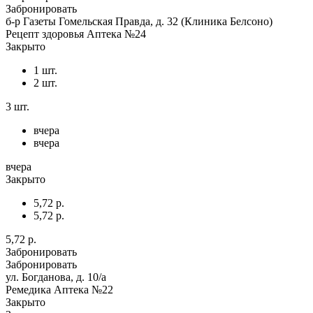
Забронировать
б-р Газеты Гомельская Правда, д. 32 (Клиника Белсоно)
Рецепт здоровья Аптека №24
Закрыто
1 шт.
2 шт.
3 шт.
вчера
вчера
вчера
Закрыто
5,72 р.
5,72 р.
5,72 р.
Забронировать
Забронировать
ул. Богданова, д. 10/а
Ремедика Аптека №22
Закрыто