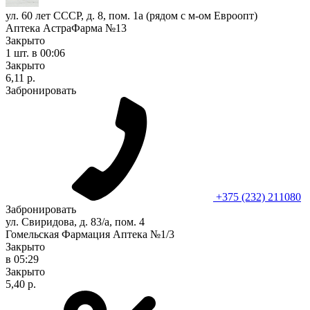
ул. 60 лет СССР, д. 8, пом. 1а (рядом с м-ом Евроопт)
Аптека АстраФарма №13
Закрыто
1 шт.
в 00:06
Закрыто
6,11 р.
Забронировать
+375 (232) 211080
Забронировать
ул. Свиридова, д. 83/а, пом. 4
Гомельская Фармация Аптека №1/3
Закрыто
в 05:29
Закрыто
5,40 р.