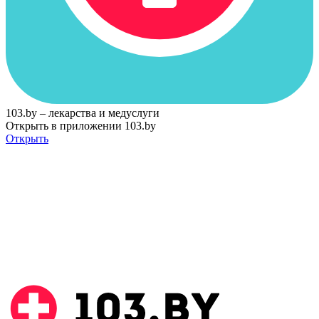
103.by – лекарства и медуслуги
Открыть в приложении 103.by
Открыть