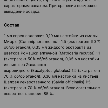
характерным запахом. При хранении возможно
выпадение осадка.
Состав
1 мл спрея содержит 0,10 мл настойки из смолы
Мирры (Commiphora molmol) 1:5 (экстрагент 90 %
об/об этанол), 0,35 мл жидкого экстракта из
цветков Ромашки аптечной (Matricaria recutita) 1:1
(экстрагент 50% об/об этанол), 0,05 мл настойки
из листьев Эвкалипта
шаровидного (Eucalyptus globulus) 1:5 (экстрагент
70 % об/об этанол), 0,30 мл настойки из листьев
Шалфея лекарственного (Salvia officinalis) 1:5
(экстрагент 70 % об/об этанол). Вспомогательное
вещество: глицерин 85 %.