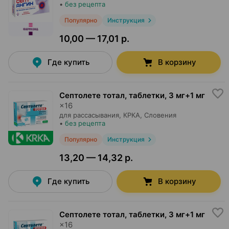
•
без рецепта
Популярно
Инструкция
10,00 — 17,01 р.
Где купить
В корзину
Септолете тотал, таблетки
,
3 мг+1 мг
×
16
для рассасывания,
КРКА
, Словения
•
без рецепта
Популярно
Инструкция
13,20 — 14,32 р.
Где купить
В корзину
Септолете тотал, таблетки
,
3 мг+1 мг
×
16