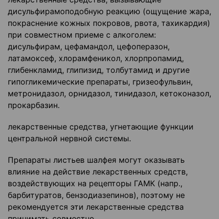
дисульфирамоподобную реакцию (ощущение жара,
покраснение кожных покровов, рвота, тахикардия)
при совместном приеме с алкоголем:
дисульфирам, цефамандол, цефоперазон,
латамоксеф, хлорамфеникол, хлорпропамид,
глибенкламид, глипизид, толбутамид и другие
гипогликемические препараты, гризеофульвин,
метронидазол, орнидазол, тинидазол, кетоконазол,
прокарбазин.
лекарственные средства, угнетающие функции
центральной нервной системы.
Препараты листьев шалфея могут оказывать
влияние на действие лекарственных средств,
воздействующих на рецепторы ГАМК (напр.,
барбитуратов, бензодиазепинов), поэтому не
рекомендуется эти лекарственные средства
принимать совместно.