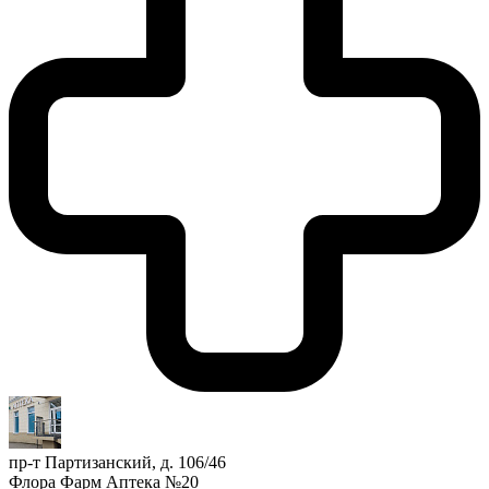
пр-т Партизанский, д. 106/46
Флора Фарм Аптека №20