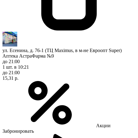
ул. Есенина, д. 76-1 (ТЦ Maximus, в м-не Евроопт Super)
Аптека АстраФарма №9
до 21:00
1 шт.
в 10:21
до 21:00
15,31 р.
Акции
Забронировать