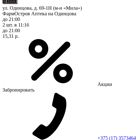
ул. Одинцова, д. 69-1Н (м-н «Мила»)
ФармОстров Аптека на Одинцова
до 21:00
2 шт.
в 11:16
до 21:00
15,31 р.
Акции
Забронировать
+375 (17) 3573464