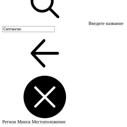
Введите название
Регион
Минск
Местоположение