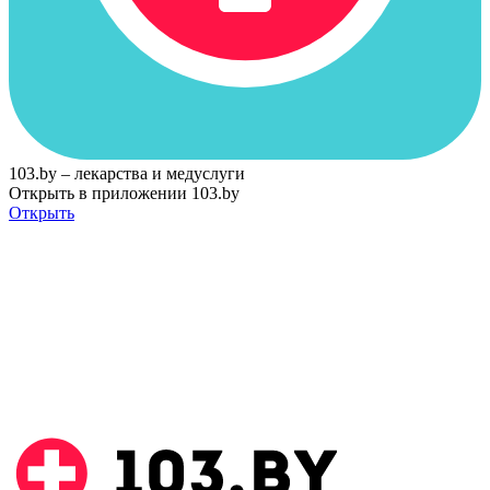
103.by – лекарства и медуслуги
Открыть в приложении 103.by
Открыть