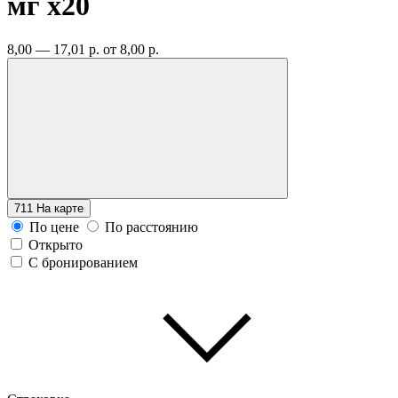
мг
x20
8,00 — 17,01 р.
от 8,00 р.
711
На карте
По цене
По расстоянию
Открыто
С бронированием