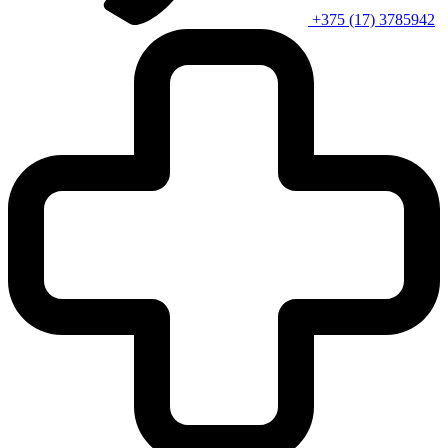
+375 (17) 3785942