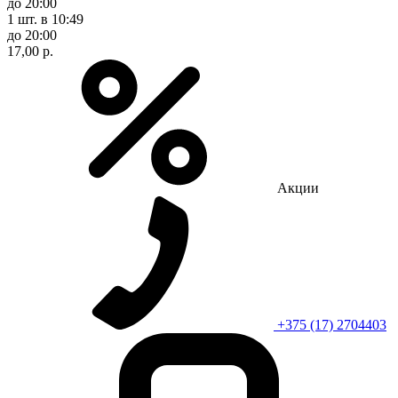
до 20:00
1 шт.
в 10:49
до 20:00
17,00 р.
Акции
+375 (17) 2704403