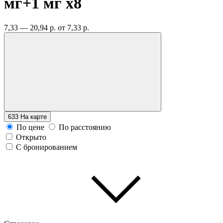
мг+1 мг
x8
7,33 — 20,94 р.
от 7,33 р.
633
На карте
По цене
По расстоянию
Открыто
С бронированием