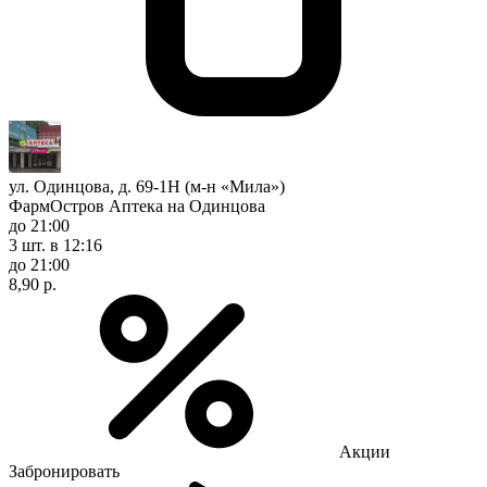
ул. Одинцова, д. 69-1Н (м-н «Мила»)
ФармОстров Аптека на Одинцова
до 21:00
3 шт.
в 12:16
до 21:00
8,90 р.
Акции
Забронировать