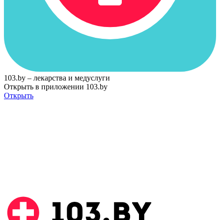
103.by – лекарства и медуслуги
Открыть в приложении 103.by
Открыть