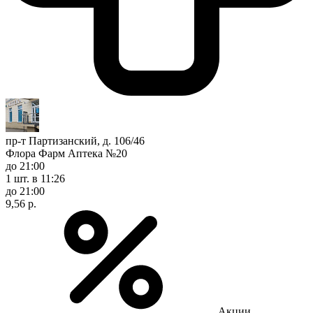
пр-т Партизанский, д. 106/46
Флора Фарм Аптека №20
до 21:00
1 шт.
в 11:26
до 21:00
9,56 р.
Акции