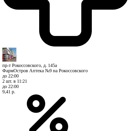
пр-т Рокоссовского, д. 145а
ФармОстров Аптека №9 на Рокоссовского
до 22:00
2 шт.
в 11:21
до 22:00
9,41 р.