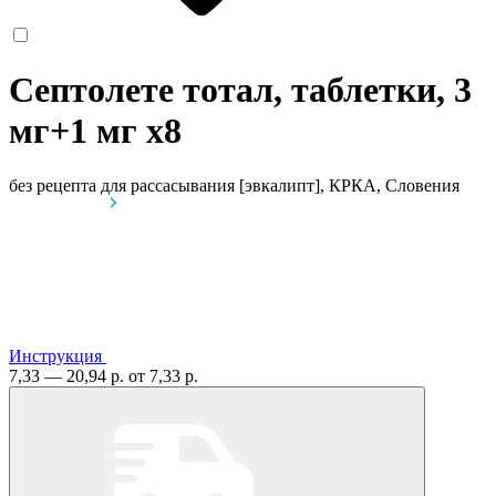
Септолете тотал, таблетки, 3
мг+1 мг
x8
без рецепта
для рассасывания [эвкалипт], КРКА, Словения
Инструкция
7,33 — 20,94 р.
от 7,33 р.