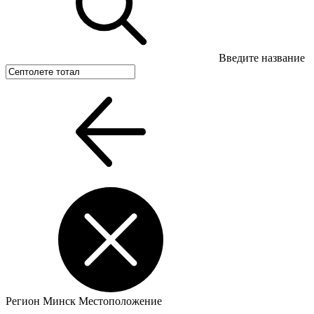
Введите название
Регион
Минск
Местоположение