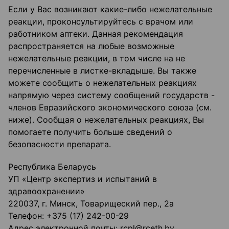
Если у Вас возникают какие-либо нежелательные
реакции, проконсультируйтесь с врачом или
работником аптеки. Данная рекомендация
распространяется на любые возможные
нежелательные реакции, в том числе на не
перечисленные в листке-вкладыше. Вы также
можете сообщить о нежелательных реакциях
напрямую через систему сообщений государств -
членов Евразийского экономического союза (см.
ниже). Сообщая о нежелательных реакциях, Вы
помогаете получить больше сведений о
безопасности препарата.
Республика Беларусь
УП «Центр экспертиз и испытаний в
здравоохранении»
220037, г. Минск, Товарищеский пер., 2а
Телефон: +375 (17) 242-00-29
Адрес электронной почты: rcpl@rceth.by