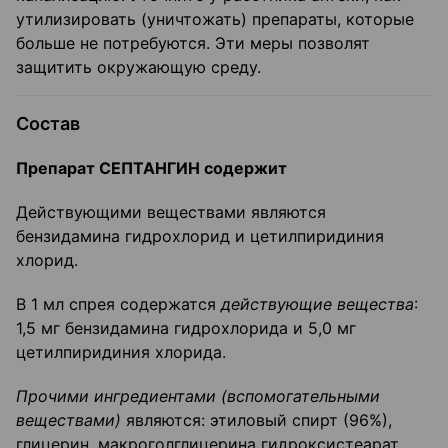
утилизировать (уничтожать) препараты, которые
больше не потребуются. Эти меры позволят
защитить окружающую среду.
Состав
Препарат СЕПТАНГИН содержит
Действующими веществами являются
бензидамина гидрохлорид и цетилпиридиния
хлорид.
В 1 мл спрея содержатся
действующие вещества
:
1,5 мг бензидамина гидрохлорида и 5,0 мг
цетилпиридиния хлорида.
Прочими ингредиентами (вспомогательными
веществами)
являются: этиловый спирт (96%),
глицерин, макроголглицерина гидроксистеарат,