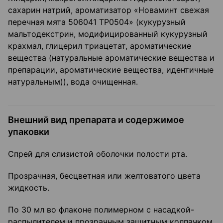
сахарин натрий, ароматизатор «Новаминт свежая
перечная мята 506041 ТР0504» (кукурузный
мальтодекстрин, модифицированный кукурузный
крахмал, глицерил триацетат, ароматические
вещества (натуральные ароматические вещества и
препарации, ароматические вещества, идентичные
натуральным)), вода очищенная.
Внешний вид препарата и содержимое
упаковки
Спрей для слизистой оболочки полости рта.
Прозрачная, бесцветная или желтоватого цвета
жидкость.
По 30 мл во флаконе полимерном с насадкой-
распылителем и прозрачным защитным колпачком.