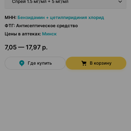
Спрей 1.5 мг/мл + 5 мг/мл
МНН
:
Бензидамин + цетилпиридиния хлорид
ФТГ
:
Антисептическое средство
Цены в аптеках
:
Минск
7,05 — 17,97 р.
Где купить
В корзину