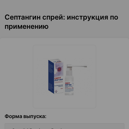
Септангин спрей: инструкция по
применению
Форма выпуска
: