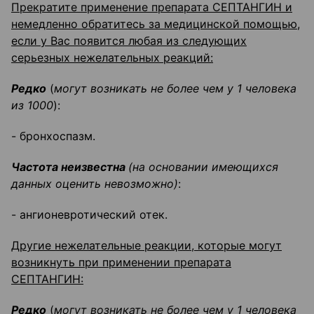
Прекратите применение препарата СЕПТАНГИН и
немедленно обратитесь за медицинской помощью,
если у Вас появится любая из следующих
серьезных нежелательных реакций:
Редко
(
могут возникать не более чем у 1 человека
из 1000
):
- бронхоспазм.
Частота неизвестна
(на основании имеющихся
данных оценить невозможно)
:
- ангионевротический отек.
Другие нежелательные реакции, которые могут
возникнуть при применении препарата
СЕПТАНГИН:
Редко
(
могут возникать не более чем у 1 человека