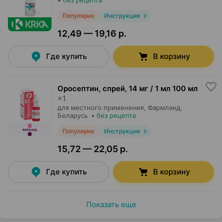
•
без рецепта
Популярно
Инструкция
12,49 — 19,16 р.
Где купить
В корзину
Оросептин, спрей
,
14 мг / 1 мл 100 мл
×
1
для местного применения,
Фармлэнд
,
Беларусь
•
без рецепта
Популярно
Инструкция
15,72 — 22,05 р.
Где купить
В корзину
Показать еще