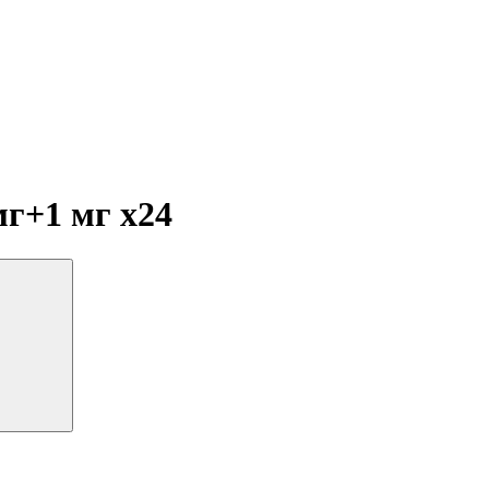
 мг+1 мг
x24