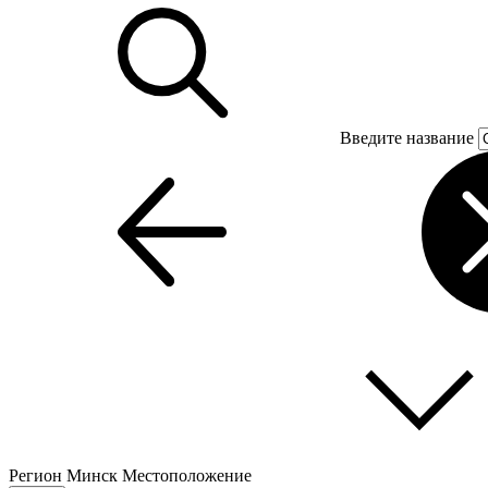
Введите название
Регион
Минск
Местоположение