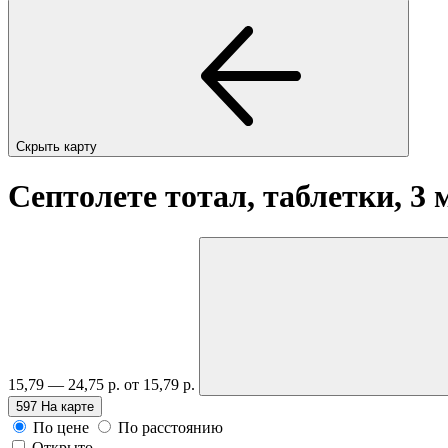
Скрыть карту
Септолете тотал, таблетки, 3
15,79 — 24,75 р.
от 15,79 р.
597
На карте
По цене
По расстоянию
Открыто