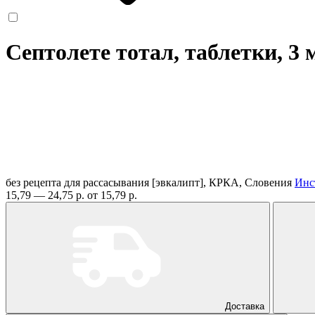
Септолете тотал, таблетки, 3
без рецепта
для рассасывания [эвкалипт], КРКА, Словения
Инс
15,79 — 24,75 р.
от 15,79 р.
Доставка