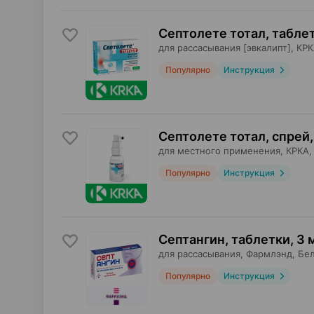
Септолете тотал, табле
для рассасывания [эвкалипт],
КРК
Популярно
Инструкция
Септолете тотал, спрей
,
для местного применения,
КРКА
Популярно
Инструкция
Септангин, таблетки
,
3 
для рассасывания,
Фармлэнд
, Бе
Популярно
Инструкция