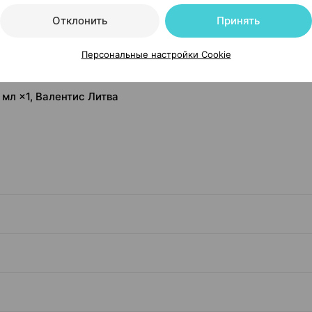
Отклонить
Принять
Персональные настройки Cookie
мл ×1, Валентис Литва