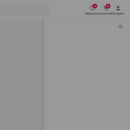
Избранное
Корзина
Профиль