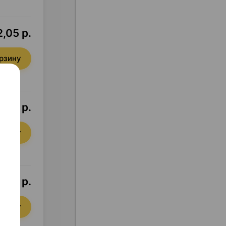
,05 р.
орзину
,94 р.
орзину
,32 р.
орзину