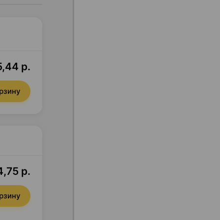
5,44 р.
орзину
,75 р.
орзину