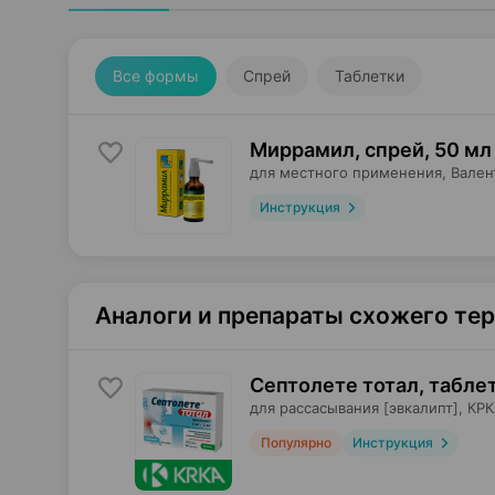
Все формы
Спрей
Таблетки
Миррамил, спрей
,
50 мл
для местного применения,
Вален
Инструкция
Аналоги и препараты схожего те
Септолете тотал, табле
для рассасывания [эвкалипт],
КРК
Популярно
Инструкция