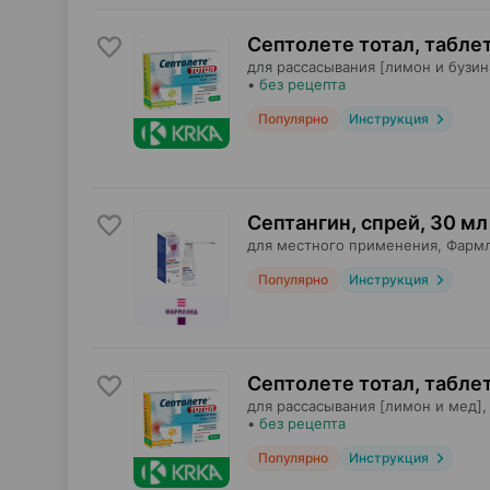
Септолете тотал, табле
для рассасывания [лимон и бузин
•
без рецепта
Популярно
Инструкция
Септангин, спрей
,
30 мл
для местного применения,
Фарм
Популярно
Инструкция
Септолете тотал, табле
для рассасывания [лимон и мед],
•
без рецепта
Популярно
Инструкция