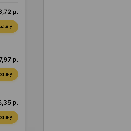
6,72 р.
орзину
7,97 р.
орзину
6,35 р.
орзину