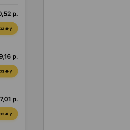
0,52 р.
орзину
9,16 р.
орзину
7,01 р.
орзину