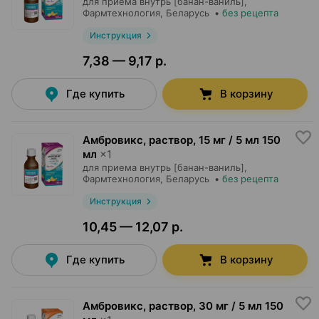
для приема внутрь [банан-ваниль],
Фармтехнология
, Беларусь
•
без рецепта
Инструкция
7,38 — 9,17 р.
Где купить
В корзину
Амбровикс, раствор
,
15 мг / 5 мл 150
мл
×
1
для приема внутрь [банан-ваниль],
Фармтехнология
, Беларусь
•
без рецепта
Инструкция
10,45 — 12,07 р.
Где купить
В корзину
Амбровикс, раствор
,
30 мг / 5 мл 150