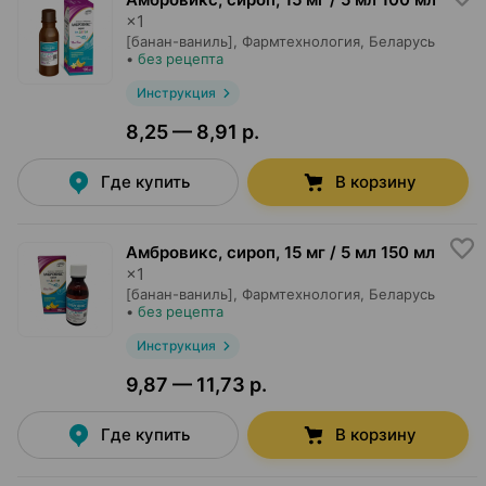
×
1
[банан-ваниль],
Фармтехнология
, Беларусь
•
без рецепта
Инструкция
8,25 — 8,91 р.
Где купить
В корзину
Амбровикс, сироп
,
15 мг / 5 мл 150 мл
×
1
[банан-ваниль],
Фармтехнология
, Беларусь
•
без рецепта
Инструкция
9,87 — 11,73 р.
Где купить
В корзину