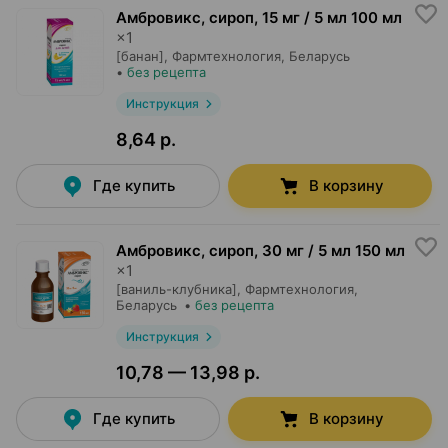
Амбровикс, сироп
,
15 мг / 5 мл 100 мл
×
1
[банан],
Фармтехнология
, Беларусь
•
без рецепта
Инструкция
8,64 р.
Где купить
В корзину
Амбровикс, сироп
,
30 мг / 5 мл 150 мл
×
1
[ваниль-клубника],
Фармтехнология
,
Беларусь
•
без рецепта
Инструкция
10,78 — 13,98 р.
Где купить
В корзину