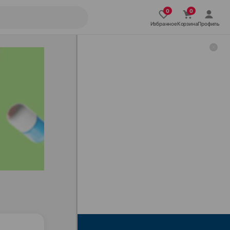
Избранное
Корзина
Профиль