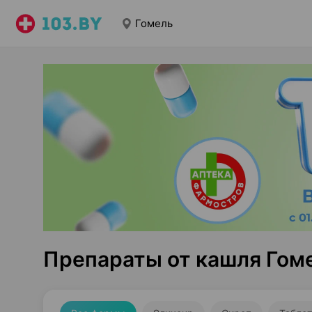
Гомель
Препараты от кашля Гом