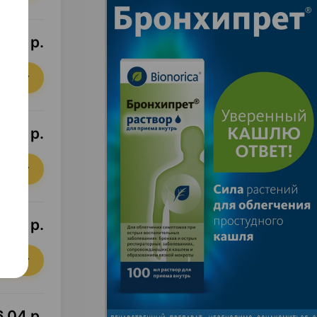
,23 р.
орзину
8,77 р.
орзину
,22 р.
орзину
,04 р.