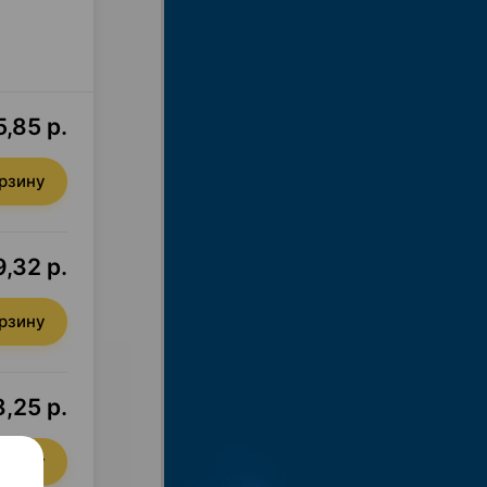
5,85 р.
орзину
,32 р.
орзину
,25 р.
орзину