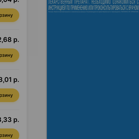
орзину
,68 р.
орзину
3,01 р.
орзину
,33 р.
орзину