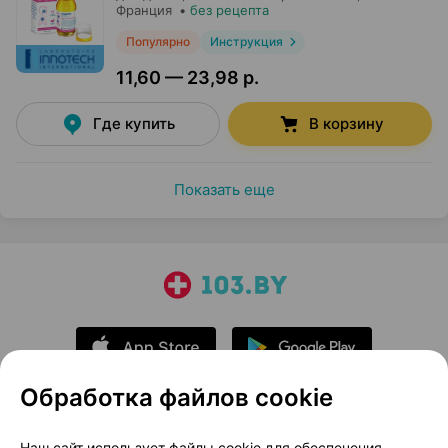
Франция
•
без рецепта
Популярно
Инструкция
11,60 — 23,98 р.
Где купить
В корзину
Показать еще
Обработка файлов cookie
О проекте
Новости проекта
Наш сайт использует файлы cookie для обеспечения