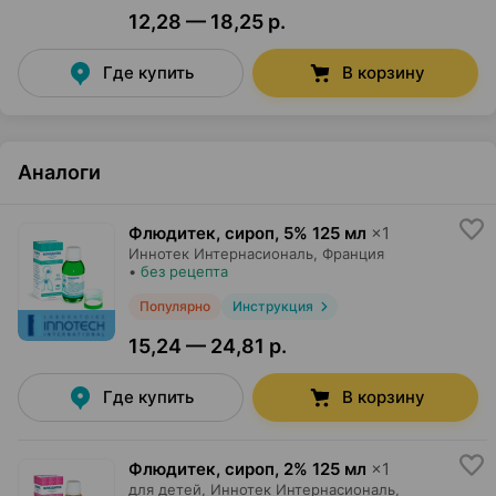
12,28 — 18,25 р.
Где купить
В корзину
Аналоги
Флюдитек, сироп
,
5% 125 мл
×
1
Иннотек Интернасиональ
, Франция
•
без рецепта
Популярно
Инструкция
15,24 — 24,81 р.
Где купить
В корзину
Флюдитек, сироп
,
2% 125 мл
×
1
для детей,
Иннотек Интернасиональ
,