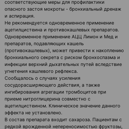
соответствующие меры для профилактики
опасного застоя мокроты - бронхиальный дренаж
и аспирация.
Не рекомендуется одновременное применение
ацетилцистеина и противокашлевых препаратов.
Одновременное применение АЦЦ Лимон и Мед и
препаратов, подавляющих кашель
(противокашлевых), может привести к накоплению
бронхиального секрета с риском бронхоспазма и
инфекции верхний дыхательных путей вследствие
угнетения кашлевого рефлекса.
Сообщалось о случаях усиления
сосудорасширяющего действия, а также
ингибирования агрегации тромбоцитов при
приеме нитроглицерина совместно с
ацетилцистеином. Клиническое значение данного
эффекта не установлено.
В состав препарата входит сахароза. Пациентам с
редкой врожденной непереносимостью фруктозы,