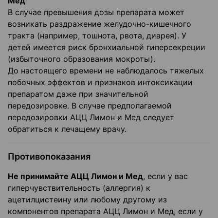
Мед
В случае превышения дозы препарата может
возникать раздражение желудочно-кишечного
тракта (например, тошнота, рвота, диарея). У
детей имеется риск бронхиальной гиперсекреции
(избыточного образования мокроты).
До настоящего времени не наблюдалось тяжелых
побочных эффектов и признаков интоксикации
препаратом даже при значительной
передозировке. В случае предполагаемой
передозировки АЦЦ Лимон и Мед следует
обратиться к лечащему врачу.
Противопоказания
Не принимайте АЦЦ Лимон и Мед
, если у вас
гиперчувствительность (аллергия) к
ацетилцистеину или любому другому из
компонентов препарата АЦЦ Лимон и Мед, если у