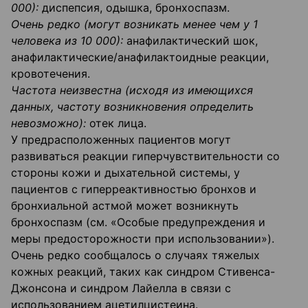
000):
диспепсия, одышка, бронхоспазм.
Очень редко (могут возникать менее чем у 1
человека из 10 000):
анафилактический шок,
анафилактические/анафилактоидные реакции,
кровотечения.
Частота неизвестна (исходя из имеющихся
данных, частоту возникновения определить
невозможно):
отек лица.
У предрасположенных пациентов могут
развиваться реакции гиперчувствительности со
стороны кожи и дыхательной системы, у
пациентов с гиперреактивностью бронхов и
бронхиальной астмой может возникнуть
бронхоспазм (см. «Особые предупреждения и
меры предосторожности при использовании»).
Очень редко сообщалось о случаях тяжелых
кожных реакций, таких как синдром Стивенса-
Джонсона и синдром Лайелла в связи с
использованием ацетилцистеина.