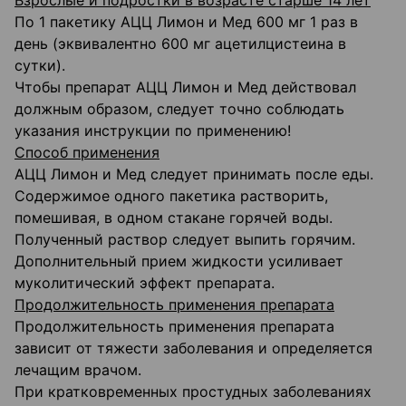
Взрослые и подростки в возрасте старше 14 лет
По 1 пакетику АЦЦ Лимон и Мед 600 мг 1 раз в
день (эквивалентно 600 мг ацетилцистеина в
сутки).
Чтобы препарат АЦЦ Лимон и Мед действовал
должным образом, следует точно соблюдать
указания инструкции по применению!
Способ применения
АЦЦ Лимон и Мед следует принимать после еды.
Содержимое одного пакетика растворить,
помешивая, в одном стакане горячей воды.
Полученный раствор следует выпить горячим.
Дополнительный прием жидкости усиливает
муколитический эффект препарата.
Продолжительность применения препарата
Продолжительность применения препарата
зависит от тяжести заболевания и определяется
лечащим врачом.
При кратковременных простудных заболеваниях