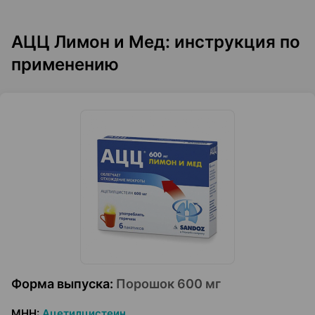
АЦЦ Лимон и Мед: инструкция по
применению
Форма выпуска
:
Порошок 600 мг
МНН
:
Ацетилцистеин