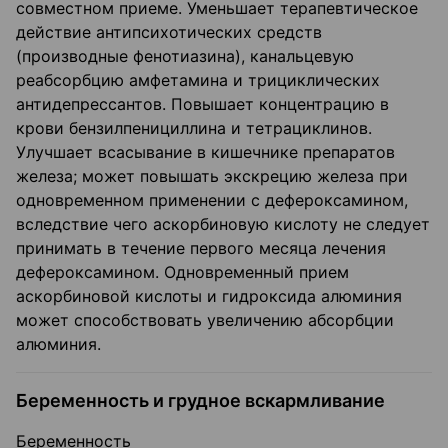
совместном приеме. Уменьшает терапевтическое
действие антипсихотических средств
(производные фенотиазина), канальцевую
реабсорбцию амфетамина и трициклических
антидепрессантов. Повышает концентрацию в
крови бензилпенициллина и тетрациклинов.
Улучшает всасывание в кишечнике препаратов
железа; может повышать экскрецию железа при
одновременном применении с дефероксамином,
вследствие чего аскорбиновую кислоту не следует
принимать в течение первого месяца лечения
дефероксамином. Одновременный прием
аскорбиновой кислоты и гидроксида алюминия
может способствовать увеличению абсорбции
алюминия.
Беременность и грудное вскармливание
Беременность