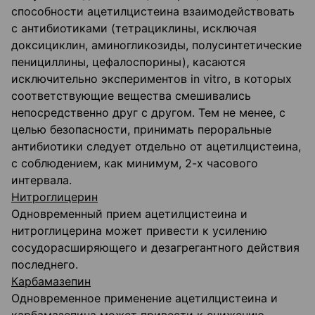
способности ацетилцистеина взаимодействовать
с антибиотиками (тетрациклины, исключая
доксициклин, аминогликозиды, полусинтетические
пенициллины, цефалоспорины), касаются
исключительно экспериментов in vitro, в которых
соответствующие вещества смешивались
непосредственно друг с другом. Тем не менее, с
целью безопасности, принимать пероральные
антибиотики следует отдельно от ацетилцистеина,
с соблюдением, как минимум, 2-х часового
интервала.
Нитроглицерин
Одновременный прием ацетилцистеина и
нитроглицерина может привести к усилению
сосудорасширяющего и дезагрегантного действия
последнего.
Карбамазепин
Одновременное применение ацетилцистеина и