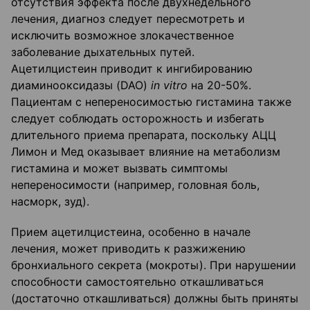
отсутствия эффекта после двухнедельного
лечения, диагноз следует пересмотреть и
исключить возможное злокачественное
заболевание дыхательных путей.
Ацетилцистеин приводит к ингибированию
диаминооксидазы (DAO)
in vitro
на 20-50%.
Пациентам с непереносимостью гистамина также
следует соблюдать осторожность и избегать
длительного приема препарата, поскольку АЦЦ
Лимон и Мед оказывает влияние на метаболизм
гистамина и может вызвать симптомы
непереносимости (например, головная боль,
насморк, зуд).
Прием ацетилцистеина, особенно в начале
лечения, может приводить к разжижению
бронхиального секрета (мокроты). При нарушении
способности самостоятельно откашливаться
(достаточно откашливаться) должны быть приняты