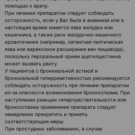
помощью к врачу.
При лечении препаратом следует соблюдать
осторожность, если у Вас была в анамнезе или в
настоящее время имеется язва желудка или
кишечника, а также риск желудочно-кишечного
кровотечения (например, латентная пептическая
язва или варикозное расширение вен пищевода),
поскольку пероральный прием ацетилцистеина
может вызвать рвоту.
У пациентов с бронхиальной астмой и
бронхиальной гиперреактивностью рекомендуется
соблюдать осторожность при лечении препаратом
из-за опасности возникновения бронхоспазма. При
наступлении реакции гиперчувствительности или
бронхоспазма применение препарата следует
немедленно прекратить и принять
соответствующие меры.
При простудных заболеваниях, в случае