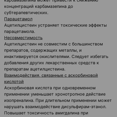
карбамазепина может привести к снижению
концентраций карбамазепина до
субтерапевтических.
Парацетамол
Ацетилцистеин устраняет токсические эффекты
парацетамола.
Несовместимость
Ацетилцистеин не совместим с большинством
препаратов, содержащих металлы, и
инактивируется окислителями. Следует избегать
добавления других лекарственных средств к
препаратам ацетилцистеина.
Взаимодействия, связанные с аскорбиновой
кислотой
Аскорбиновая кислота при одновременном
применении уменьшает хронотропное действие
изопреналина. При длительном применении может
нарушать взаимодействие дисульфирам-этанол.
Повышает токсичность амигдалина при