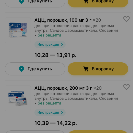
Где купить
В корзину
АЦЦ, порошок
,
100 мг 3 г
×
20
для приготовления раствора для приема
внутрь,
Сандоз фармасьютикалз
, Словения
•
без рецепта
Инструкция
10,28 — 13,91 р.
Где купить
В корзину
АЦЦ, порошок
,
200 мг 3 г
×
20
для приготовления раствора для приема
внутрь,
Сандоз фармасьютикалз
, Словения
•
без рецепта
Инструкция
10,39 — 14,22 р.