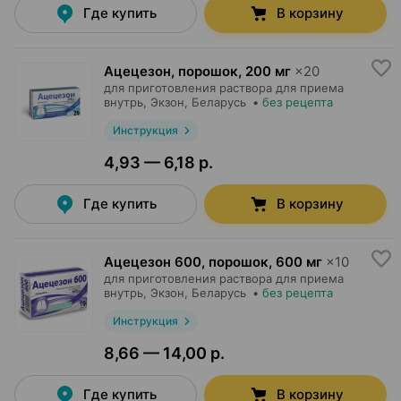
Где купить
В корзину
Ацецезон, порошок
,
200 мг
×
20
для приготовления раствора для приема
внутрь,
Экзон
, Беларусь
•
без рецепта
Инструкция
4,93 — 6,18 р.
Где купить
В корзину
Ацецезон 600, порошок
,
600 мг
×
10
для приготовления раствора для приема
внутрь,
Экзон
, Беларусь
•
без рецепта
Инструкция
8,66 — 14,00 р.
Где купить
В корзину