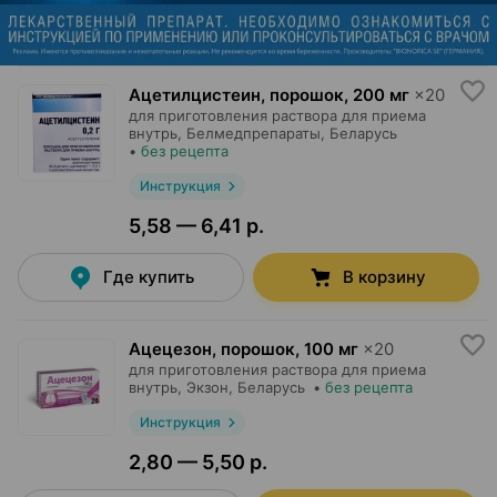
Ацетилцистеин, порошок
,
200 мг
×
20
для приготовления раствора для приема
внутрь,
Белмедпрепараты
, Беларусь
•
без рецепта
Инструкция
5,58 — 6,41 р.
Где купить
В корзину
Ацецезон, порошок
,
100 мг
×
20
для приготовления раствора для приема
внутрь,
Экзон
, Беларусь
•
без рецепта
Инструкция
2,80 — 5,50 р.