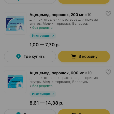
Ацецемед, порошок
,
200 мг
×
10
для приготовления раствора для приема
внутрь,
Мед-интерпласт
, Беларусь
•
без рецепта
Инструкция
1,00 — 7,70 р.
Где купить
В корзину
Ацецемед, порошок
,
600 мг
×
10
для приготовления раствора для приема
внутрь,
Мед-интерпласт
, Беларусь
•
без рецепта
Инструкция
8,61 — 14,38 р.