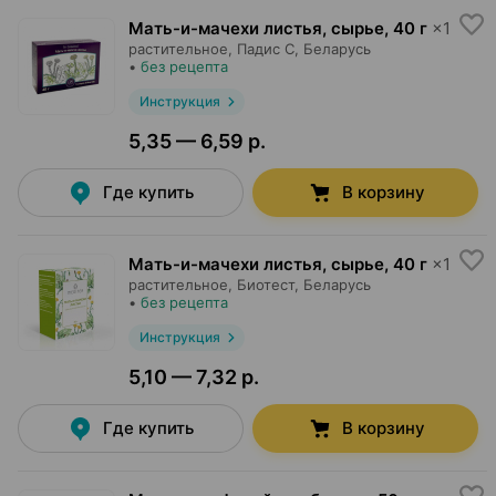
Мать-и-мачехи листья, сырье
,
40 г
×
1
растительное,
Падис С
, Беларусь
•
без рецепта
Инструкция
5,35 — 6,59 р.
Где купить
В корзину
Мать-и-мачехи листья, сырье
,
40 г
×
1
растительное,
Биотест
, Беларусь
•
без рецепта
Инструкция
5,10 — 7,32 р.
Где купить
В корзину