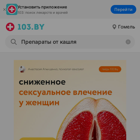
Установить приложение
Перейти
103: поиск лекарств и врачей
Гомель