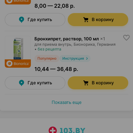
8,00 — 22,08 р.
Где купить
В корзину
Бронхипрет, раствор
,
100 мл
×
1
для приема внутрь,
Бионорика
, Германия
•
без рецепта
Популярно
Инструкция
10,44 — 36,48 р.
Где купить
В корзину
Показать еще