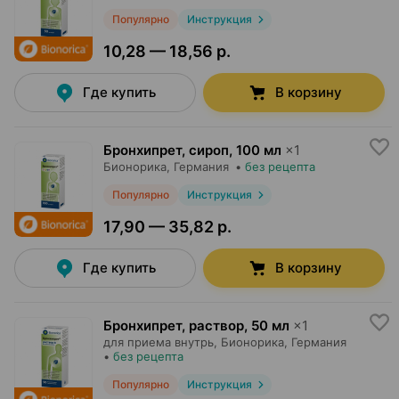
Популярно
Инструкция
10,28 — 18,56 р.
Где купить
В корзину
Бронхипрет, сироп
,
100 мл
×
1
Бионорика
, Германия
•
без рецепта
Популярно
Инструкция
17,90 — 35,82 р.
Где купить
В корзину
Бронхипрет, раствор
,
50 мл
×
1
для приема внутрь,
Бионорика
, Германия
•
без рецепта
Популярно
Инструкция