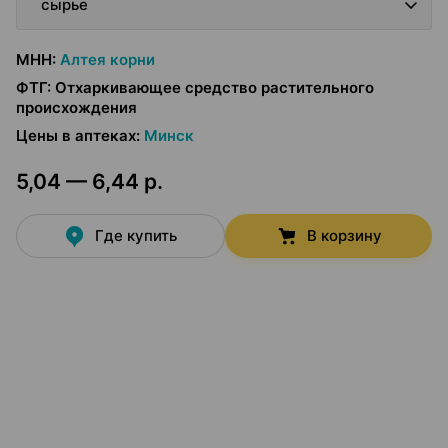
сырье
МНН
:
Алтея корни
ФТГ
:
Отхаркивающее средство растительного
происхождения
Цены в аптеках
:
Минск
5,04 — 6,44 р.
Где купить
В корзину