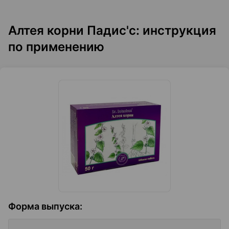
Алтея корни Падис'с: инструкция
по применению
Форма выпуска
: