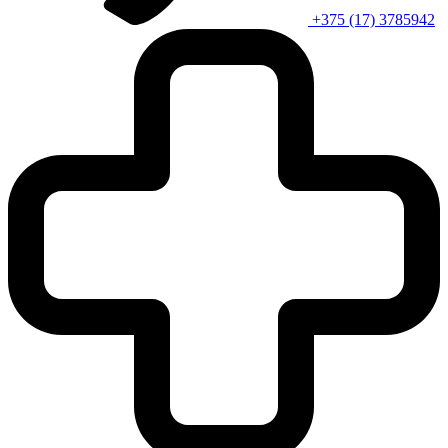
+375 (17) 3785942