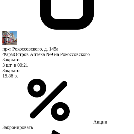
пр-т Рокоссовского, д. 145а
ФармОстров Аптека №9 на Рокоссовского
Закрыто
3 шт.
в 00:21
Закрыто
15,86 р.
Акции
Забронировать