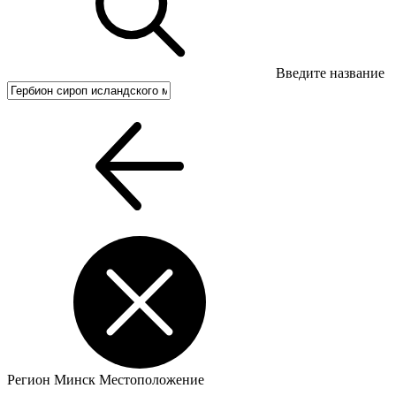
Введите название
Регион
Минск
Местоположение