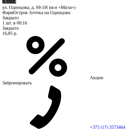
ул. Одинцова, д. 69-1Н (м-н «Мила»)
ФармОстров Аптека на Одинцова
Закрыто
1 шт.
в 00:16
Закрыто
16,85 р.
Акции
Забронировать
+375 (17) 3573464