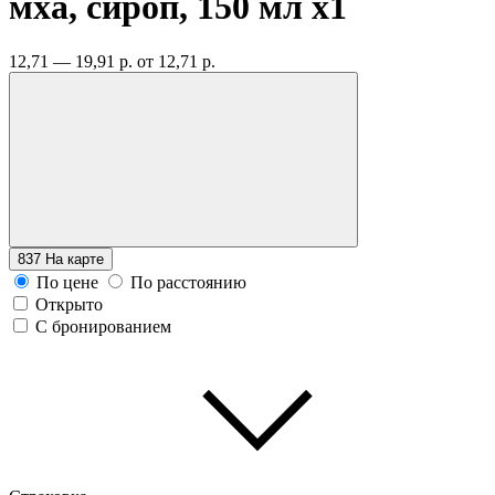
мха, сироп, 150 мл
x1
12,71 — 19,91 р.
от 12,71 р.
837
На карте
По цене
По расстоянию
Открыто
С бронированием