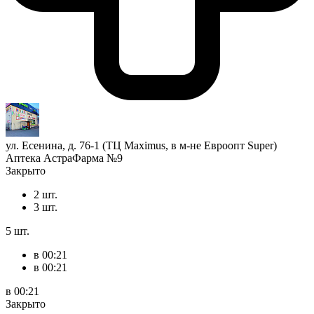
ул. Есенина, д. 76-1 (ТЦ Maximus, в м-не Евроопт Super)
Аптека АстраФарма №9
Закрыто
2 шт.
3 шт.
5 шт.
в 00:21
в 00:21
в 00:21
Закрыто