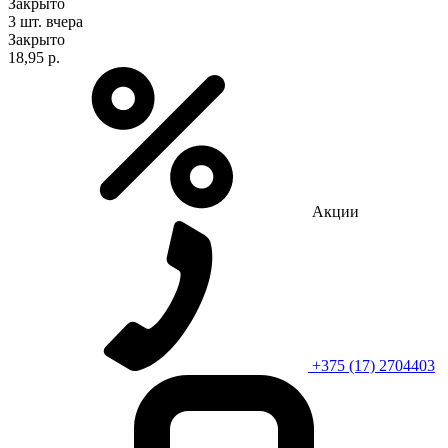
Закрыто
3 шт.
вчера
Закрыто
18,95 р.
Акции
+375 (17) 2704403