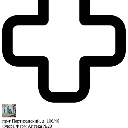
пр-т Партизанский, д. 106/46
Флора Фарм Аптека №20