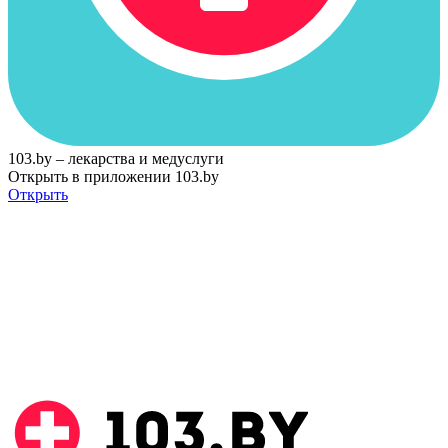
103.by – лекарства и медуслуги
Открыть в приложении 103.by
Открыть