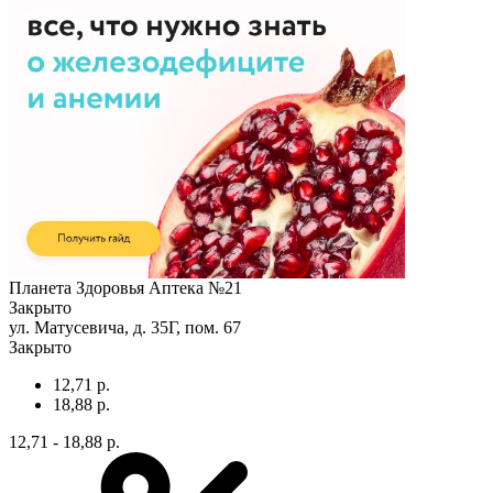
Планета Здоровья Аптека №21
Закрыто
ул. Матусевича, д. 35Г, пом. 67
Закрыто
12,71 р.
18,88 р.
12,71 - 18,88 р.