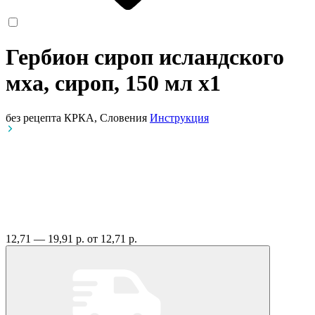
Гербион сироп исландского
мха, сироп, 150 мл
x1
без рецепта
КРКА, Словения
Инструкция
12,71 — 19,91 р.
от 12,71 р.