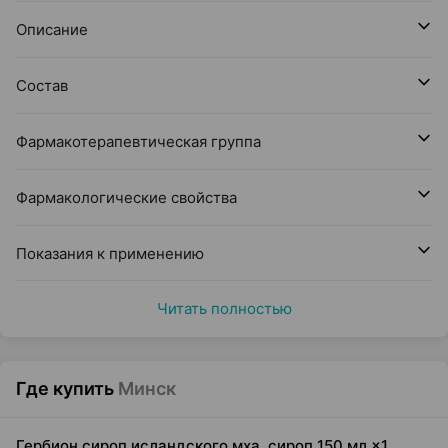
Описание
Состав
Фармакотерапевтическая группа
Фармакологические свойства
Показания к применению
Читать полностью
Где купить
Минск
Гербион сироп исландского мха, сироп 150 мл ×1,