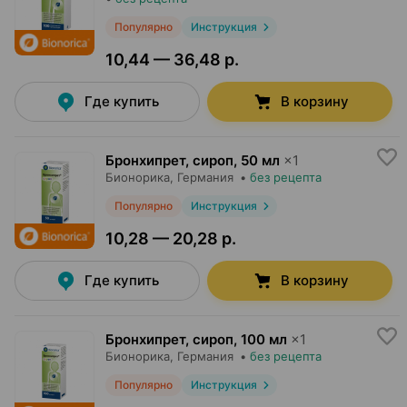
Популярно
Инструкция
10,44 — 36,48 р.
Где купить
В корзину
Бронхипрет, сироп
,
50 мл
×
1
Бионорика
, Германия
•
без рецепта
Популярно
Инструкция
10,28 — 20,28 р.
Где купить
В корзину
Бронхипрет, сироп
,
100 мл
×
1
Бионорика
, Германия
•
без рецепта
Популярно
Инструкция