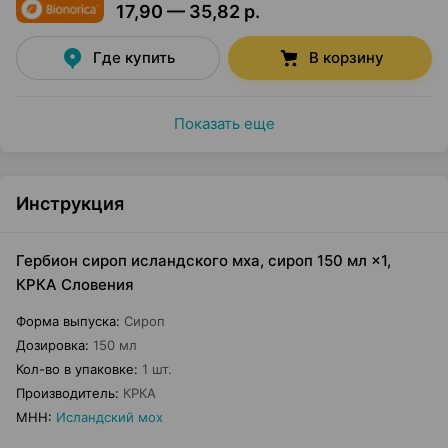
17,90 — 35,82 р.
Где купить
В корзину
Показать еще
Инструкция
Гербион сироп исландского мха, сироп 150 мл ×1,
КРКА Словения
Форма выпуска
:
Сироп
Дозировка
:
150 мл
Кол-во в упаковке
:
1 шт.
Производитель
:
КРКА
МНН
:
Исландский мох