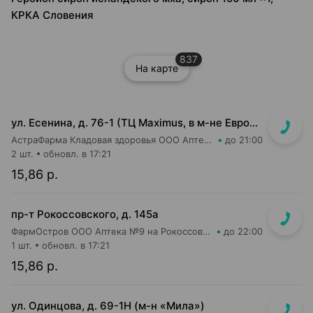
КРКА Словения
837
На карте
ул. Есенина, д. 76-1 (ТЦ Maximus, в м-не Евроопт Super)
АстраФарма Кладовая здоровья ООО Аптека №9
до 21:00
2 шт.
обновл. в 17:21
15,86 р.
пр-т Рокоссовского, д. 145а
ФармОстров ООО Аптека №9 на Рокоссовского
до 22:00
1 шт.
обновл. в 17:21
15,86 р.
ул. Одинцова, д. 69-1Н (м-н «Мила»)