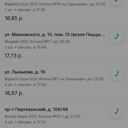
ФармОстров ООО Аптека №16 на Одинцова
до 21:00
1 шт.
обновл. в 17:16
16,85 р.
ул. Маяковского, д. 10, пом. 13 (возле Пиццы Мании)
Медвай ООО Аптека №7
до 20:30
3 шт.
обновл. в 16:44
17,73 р.
ул. Лынькова, д. 19
ФармОстров ООО Аптека №7 на Лынькова
до 22:00
4 шт.
обновл. в 17:04
18,67 р.
пр-т Партизанский, д. 106/46
Флора Фарм ООО Аптека №20
до 21:00
4 шт.
обновл. в 17:13