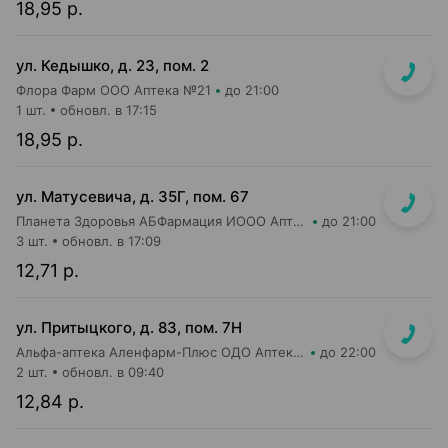
18,95 р.
ул. Кедышко, д. 23, пом. 2
Флора Фарм ООО Аптека №21
до 21:00
1 шт.
обновл. в 17:15
18,95 р.
ул. Матусевича, д. 35Г, пом. 67
Планета Здоровья АБФармация ИООО Аптека №21
до 21:00
3 шт.
обновл. в 17:09
12,71 р.
ул. Притыцкого, д. 83, пом. 7Н
Альфа-аптека Аленфарм-Плюс ОДО Аптека №14
до 22:00
2 шт.
обновл. в 09:40
12,84 р.