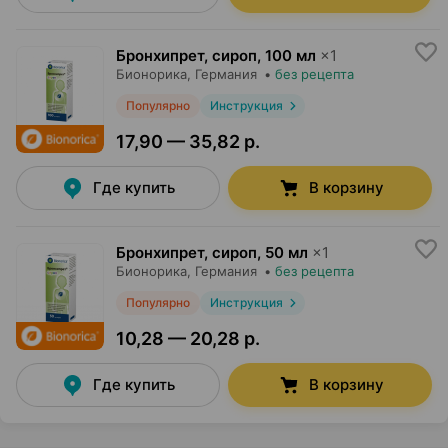
Бронхипрет, сироп
,
100 мл
×
1
Бионорика
, Германия
•
без рецепта
Популярно
Инструкция
17,90 — 35,82 р.
Где купить
В корзину
Бронхипрет, сироп
,
50 мл
×
1
Бионорика
, Германия
•
без рецепта
Популярно
Инструкция
10,28 — 20,28 р.
Где купить
В корзину