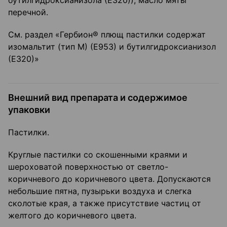
бутилгидроксианизола (Е320)), масло мяты
перечной.
См. раздел «Гербион® плющ пастилки содержат
изомальтит (тип М) (Е953) и бутилгидроксианизол
(Е320)»
Внешний вид препарата и содержимое
упаковки
Пастилки.
Круглые пастилки со скошенными краями и
шероховатой поверхностью от светло-
коричневого до коричневого цвета. Допускаются
небольшие пятна, пузырьки воздуха и слегка
сколотые края, а также присутствие частиц от
желтого до коричневого цвета.