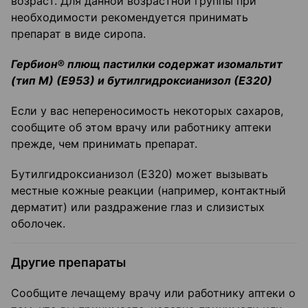
возраст. Для данной возрастной группы при
необходимости рекомендуется принимать
препарат в виде сиропа.
Гербион® плющ пастилки содержат изомальтит
(тип М) (Е953) и бутилгидроксианизол (Е320)
Если у вас непереносимость некоторых сахаров,
сообщите об этом врачу или работнику аптеки
прежде, чем принимать препарат.
Бутилгидроксианизол (Е320) может вызывать
местные кожные реакции (например, контактный
дерматит) или раздражение глаз и слизистых
оболочек.
Другие препараты
Сообщите лечащему врачу или работнику аптеки о