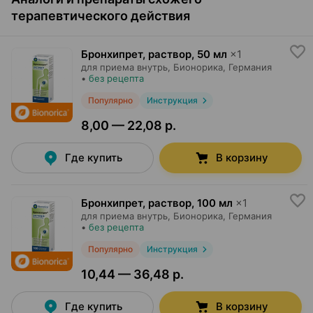
терапевтического действия
Бронхипрет, раствор
,
50 мл
×
1
для приема внутрь,
Бионорика
, Германия
•
без рецепта
Популярно
Инструкция
8,00 — 22,08 р.
Где купить
В корзину
Бронхипрет, раствор
,
100 мл
×
1
для приема внутрь,
Бионорика
, Германия
•
без рецепта
Популярно
Инструкция
10,44 — 36,48 р.
Где купить
В корзину