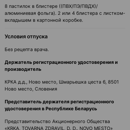
8 пастилок в блистере ((ПВХ/ПЭ/ПВДХ)/
алюминиевая фольга). 2 или 4 блистера с листком-
вкладышем в картонной коробке.
Условия отпуска
Без рецепта врача.
Держатель регистрационного удостоверения и
производитель
КРКА д.д., Ново место, Шмарьешка цеста 6, 8501
Ново место, Словения
Представитель держателя регистрационного
удостоверения в Республике Беларусь
Представительство Акционерного Общества
«KRKA, TOVARNA ZDRAVIL, D. D.. NOVO MESTO»