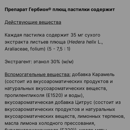
Препарат Гербион® плющ пастилки содержит
Действующие вещества
Каждая пастилка содержит 35 мг сухого
экстракта листьев плюща (
Hedera
helix
L.,
Araliaceae, folium) (5 - 7,5 : 1)
Экстрагент: этанол 30% (м/м)
Вспомогательные вещества:
добавка Карамель
(состоит из вкусоароматических продуктов и
натуральных вкусоароматических веществ,
пропиленгликоля (Е1520) и воды),
вкусоароматическая добавка Цитрус (состоит из
вкусоароматических продуктов и натуральных
вкусоароматических веществ, лимонных терпенов,
масла лимона холодного прессования,