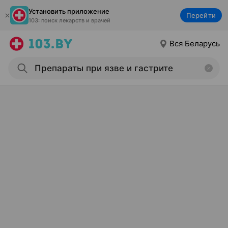
Установить приложение
Перейти
103: поиск лекарств и врачей
Вся Беларусь