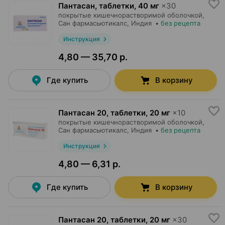
Пантасан, таблетки
,
40 мг
×
30
покрытые кишечнорастворимой оболочкой,
Сан фармасьютикалс
, Индия
•
без рецепта
Инструкция
4,80 — 35,70 р.
Где купить
В корзину
Пантасан 20, таблетки
,
20 мг
×
10
покрытые кишечнорастворимой оболочкой,
Сан фармасьютикалс
, Индия
•
без рецепта
Инструкция
4,80 — 6,31 р.
Где купить
В корзину
Пантасан 20, таблетки
,
20 мг
×
30