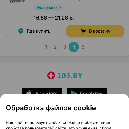
Инструкция
16,58 — 21,28 р.
Где купить
В корзину
1
2
3
4
5
Обработка файлов cookie
О проекте
Новости проекта
Наш сайт использует файлы cookie для обеспечения
удобства пользователей сайта, его улучшения, сбора