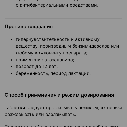
с антибактериальными средствами.
Противопоказания
гиперчувствительность к активному
веществу, производным бензимидазолов или
любому компоненту препарата;
применение атазановира;
возраст до 12 лет;
беременность, период лактации.
Способ применения и режим дозирования
Таблетки следует проглатывать целиком, их нельзя
разжевывать или разламывать.
Принимать за 1 час до приема пищи с небольшим