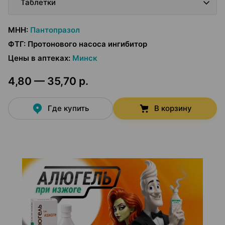
Таблетки
МНН
:
Пантопразол
ФТГ
:
Протонового насоса ингибитор
Цены в аптеках
:
Минск
4,80 — 35,70 р.
Где купить
В корзину