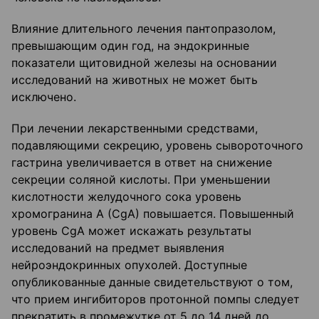
Влияние длительного лечения пантопразолом,
превышающим один год, на эндокринные
показатели щитовидной железы на основании
исследований на животных не может быть
исключено.
При лечении лекарственными средствами,
подавляющими секрецию, уровень сывороточного
гастрина увеличивается в ответ на снижение
секреции соляной кислоты. При уменьшении
кислотности желудочного сока уровень
хромогранина A (CgA) повышается. Повышенный
уровень CgA может искажать результаты
исследований на предмет выявления
нейроэндокринных опухолей. Доступные
опубликованные данные свидетельствуют о том,
что прием ингибиторов протонной помпы следует
прекратить в промежутке от 5 до 14 дней до