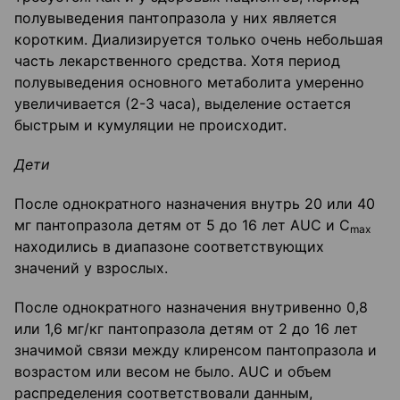
полувыведения пантопразола у них является
коротким. Диализируется только очень небольшая
часть лекарственного средства. Хотя период
полувыведения основного метаболита умеренно
увеличивается (2-3 часа), выделение остается
быстрым и кумуляции не происходит.
Дети
После однократного назначения внутрь 20 или 40
мг пантопразола детям от 5 до 16 лет AUC и С
max
находились в диапазоне соответствующих
значений у взрослых.
После однократного назначения внутривенно 0,8
или 1,6 мг/кг пантопразола детям от 2 до 16 лет
значимой связи между клиренсом пантопразола и
возрастом или весом не было. AUC и объем
распределения соответствовали данным,