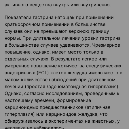
активного вещества внутрь или внутривенно.
Показатели гастрина натощак при применении
краткосрочном применении в большинстве
случаев они не превышают верхнюю границу
нормы. При длительном лечении уровни гастрина
в большинстве случаев удваиваются. Чрезмерное
повышение, однако, имеет место только в
отдельных случаях. В результате легкое или
умеренное повышение количества специфических
эндокринных (ECL) клеток желудка имело место в
малом количестве наблюдений при длительном
лечении (простая /аденоматоидная гиперплазия).
Однако, согласно исследованиям, проведенным к
настоящему времени, формирование
карциноидных предшественников (атипичная
гиперплазия) или карциноидов желудка, что
обнаруживалось в экспериментах на животных, у
человека не наблюдалось.