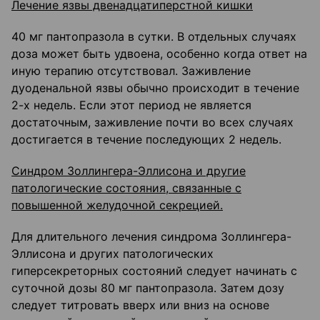
Лечение язвы двенадцатиперстной кишки
40 мг пантопразола в сутки. В отдельных случаях
доза может быть удвоена, особенно когда ответ на
иную терапию отсутствовал. Заживление
дуоденальной язвы обычно происходит в течение
2-х недель. Если этот период не является
достаточным, заживление почти во всех случаях
достигается в течение последующих 2 недель.
Синдром Золлингера-Эллисона и другие
патологические состояния, связанные с
повышенной желудочной секрецией.
Для длительного лечения синдрома Золлингера-
Эллисона и других патологических
гиперсекреторных состояний следует начинать с
суточной дозы 80 мг пантопразола. Затем дозу
следует титровать вверх или вниз на основе