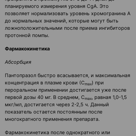
планируемого измерения уровня CgA. Это
позволяет нормализовать уровень хромогранина А
до нормальных значений, которые могут быть
ложноположительными после приема ингибиторов
протонной помпы.
Фармакокинетика
Абсорбция
Пантопразол быстро всасывается, и максимальная
концентрация в плазме крови (С
) при
max
пероральном применении достигается уже после
первой дозы 40 мг. В среднем, С
, равная 1,0-1,5
max
мкг/мл, достигается через 2-2,5 ч. Данный
показатель остается постоянным после
многократного применения препарата.
Фармакокинетика после однократного или