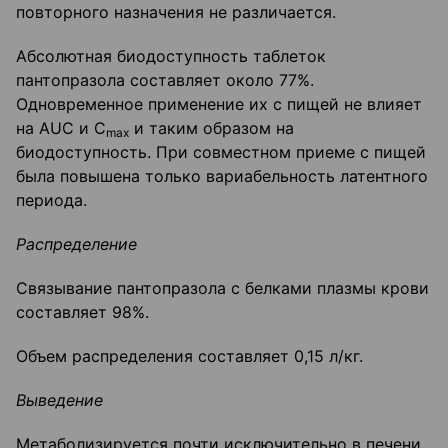
повторного назначения не различается.
Абсолютная биодоступность таблеток
пантопразола составляет около 77%.
Одновременное применение их с пищей не влияет
на AUC и С
и таким образом на
max
биодоступность. При совместном приеме с пищей
была повышена только вариабельность латентного
периода.
Распределение
Связывание пантопразола с белками плазмы крови
составляет 98%.
Объем распределения составляет 0,15 л/кг.
Выведение
Метаболизируется почти исключительно в печени.