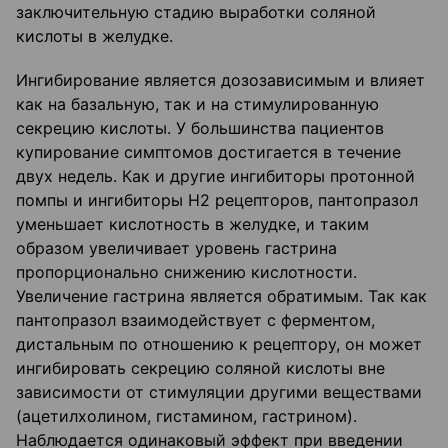
заключительную стадию выработки соляной
кислоты в желудке.
Ингибирование является дозозависимым и влияет
как на базальную, так и на стимулированную
секрецию кислоты. У большинства пациентов
купирование симптомов достигается в течение
двух недель. Как и другие ингибиторы протонной
помпы и ингибиторы Н2 рецепторов, пантопразол
уменьшает кислотность в желудке, и таким
образом увеличивает уровень гастрина
пропорционально снижению кислотности.
Увеличение гастрина является обратимым. Так как
пантопразол взаимодействует с ферментом,
дистальным по отношению к рецептору, он может
ингибировать секрецию соляной кислоты вне
зависимости от стимуляции другими веществами
(ацетилхолином, гистамином, гастрином).
Наблюдается одинаковый эффект при введении