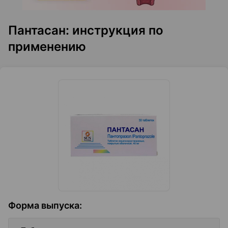
Пантасан: инструкция по
применению
Форма выпуска
: