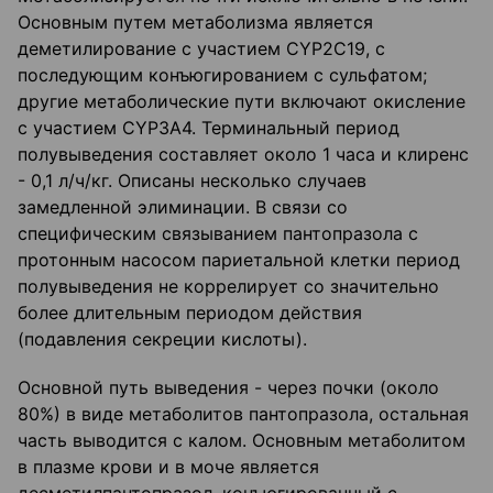
Основным путем метаболизма является
деметилирование с участием CYP2C19, с
последующим конъюгированием с сульфатом;
другие метаболические пути включают окисление
с участием CYP3A4. Терминальный период
полувыведения составляет около 1 часа и клиренс
- 0,1 л/ч/кг. Описаны несколько случаев
замедленной элиминации. В связи со
специфическим связыванием пантопразола с
протонным насосом париетальной клетки период
полувыведения не коррелирует со значительно
более длительным периодом действия
(подавления секреции кислоты).
Основной путь выведения - через почки (около
80%) в виде метаболитов пантопразола, остальная
часть выводится с калом. Основным метаболитом
в плазме крови и в моче является