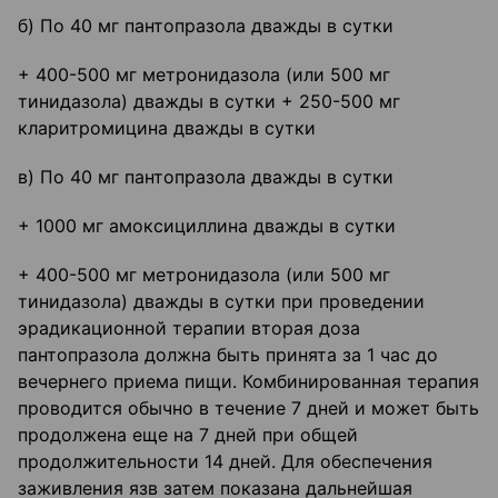
б) По 40 мг пантопразола дважды в сутки
+ 400-500 мг метронидазола (или 500 мг
тинидазола) дважды в сутки + 250-500 мг
кларитромицина дважды в сутки
в) По 40 мг пантопразола дважды в сутки
+ 1000 мг амоксициллина дважды в сутки
+ 400-500 мг метронидазола (или 500 мг
тинидазола) дважды в сутки при проведении
эрадикационной терапии вторая доза
пантопразола должна быть принята за 1 час до
вечернего приема пищи. Комбинированная терапия
проводится обычно в течение 7 дней и может быть
продолжена еще на 7 дней при общей
продолжительности 14 дней. Для обеспечения
заживления язв затем показана дальнейшая