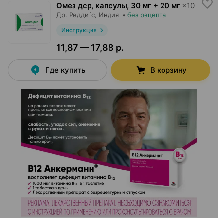
Омез дср, капсулы
,
30 мг + 20 мг
×
10
Др. Редди`с
, Индия
•
без рецепта
Инструкция
11,87 — 17,88 р.
Где купить
В корзину