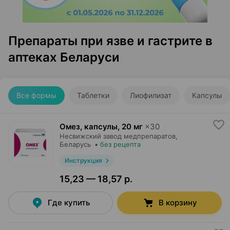
Препараты при язве и гастрите в
аптеках Беларуси
Все формы
Таблетки
Лиофилизат
Капсулы
Омез, капсулы
,
20 мг
×
30
Несвижский завод медпрепаратов
,
Беларусь
•
без рецепта
Инструкция
15,23 — 18,57 р.
Где купить
В корзину