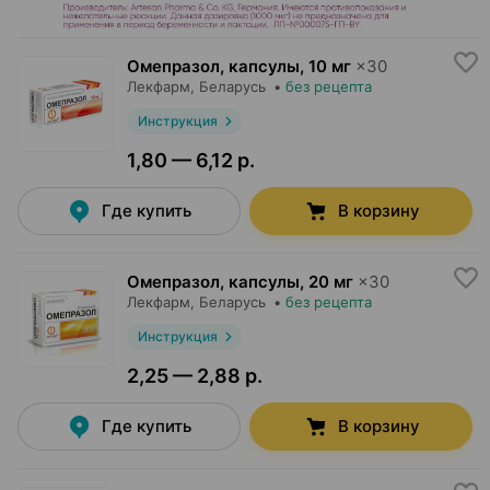
Омепразол, капсулы
,
10 мг
×
30
Лекфарм
, Беларусь
•
без рецепта
Инструкция
1,80 — 6,12 р.
Где купить
В корзину
Омепразол, капсулы
,
20 мг
×
30
Лекфарм
, Беларусь
•
без рецепта
Инструкция
2,25 — 2,88 р.
Где купить
В корзину