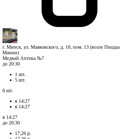
г. Минск, ул. Маяковского, д. 10, пом. 13 (возле Пиццы
Мании)
Медвай Аптека №7
до 20:30
1 шт.
5 шт.
6 шт.
в 14:27
в 14:27
в 14:27
до 20:30
17,26 р.
17,26 р.