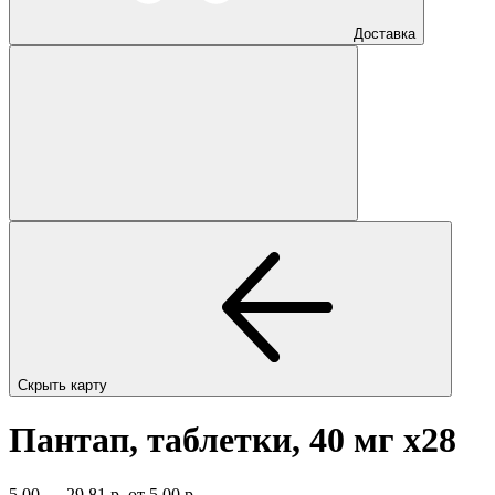
Доставка
Скрыть карту
Пантап, таблетки, 40 мг
x28
5,00 — 29,81 р.
от 5,00 р.