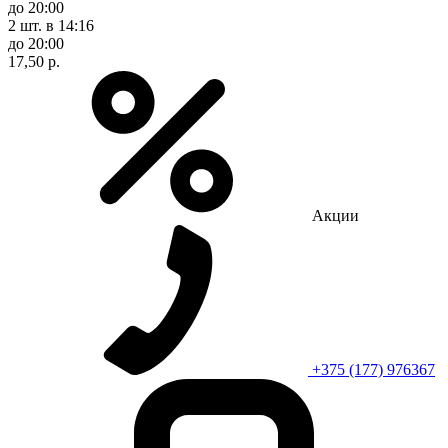
до 20:00
2 шт.
в 14:16
до 20:00
17,50 р.
Акции
+375 (177) 976367