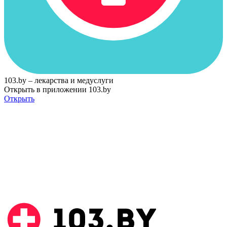
103.by – лекарства и медуслуги
Открыть в приложении 103.by
Открыть