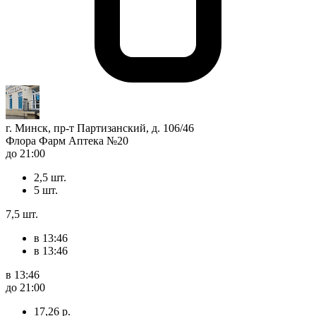
г. Минск, пр-т Партизанский, д. 106/46
Флора Фарм Аптека №20
до 21:00
2,5 шт.
5 шт.
7,5 шт.
в 13:46
в 13:46
в 13:46
до 21:00
17,26 р.