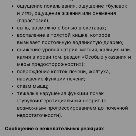
ощущение покалывания, ощущение «булавок
и игл», ощущение жжения или онемения
(парастезия);
сыпь, возможно с болью в суставах;
воспаление в толстой кишке, которое
вызывает постоянную водянистую диарею;
снижение уровня натрия, магния, кальция или
калия в крови (см. раздел «Особые указания и
меры предосторожности»);
повреждение клеток печени, желтуха,
нарушение функции печени;
спазм мышц;
тяжелые нарушения функции почек
(тубулоинтерстициальный нефрит (с
возможным прогрессированием до почечной
недостаточности).
Сообщение о нежелательных реакциях