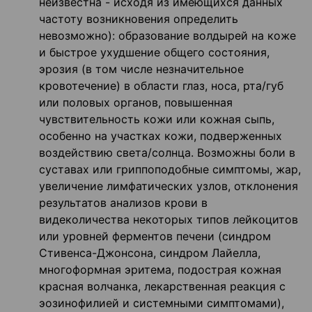
неизвестна - исходя из имеющихся данных
частоту возникновения определить
невозможно): образование волдырей на коже
и быстрое ухудшение общего состояния,
эрозия (в том числе незначительное
кровотечение) в области глаз, носа, рта/губ
или половых органов, повышенная
чувствительность кожи или кожная сыпь,
особенно на участках кожи, подверженных
воздействию света/солнца. Возможны боли в
суставах или гриппоподобные симптомы, жар,
увеличение лимфатических узлов, отклонения
результатов анализов крови в
видеколичества некоторых типов лейкоцитов
или уровней ферментов печени (синдром
Стивенса-Джонсона, синдром Лайелла,
многоформная эритема, подострая кожная
красная волчанка, лекарственная реакция с
эозинофилией и системными симптомами),