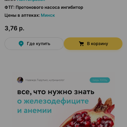
ФТГ
:
Протонового насоса ингибитор
Цены в аптеках
:
Минск
3,76 р.
Где купить
В корзину