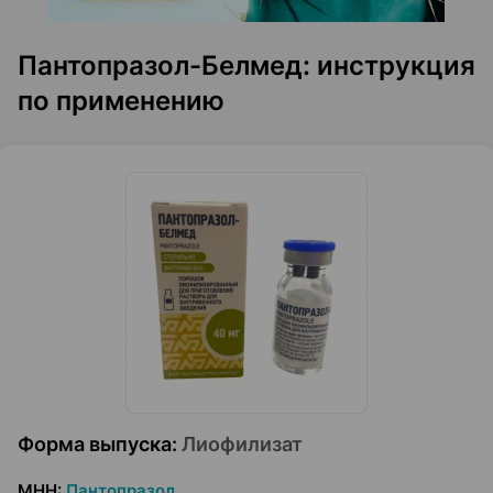
Пантопразол-Белмед: инструкция
по применению
Форма выпуска
:
Лиофилизат
МНН
:
Пантопразол