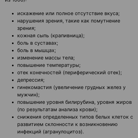
искажение или полное отсутствие вкуса;
нарушения зрения, такие как помутнение
зрения;
кожная сыпь (крапивница);
боль в суставах;
боль в мышцах;
изменение массы тела;
повышение температуры;
отек конечностей (периферический отек);
депрессия;
гинекомастия (увеличение грудных желез у
мужчин);
повышение уровня билирубина, уровня жиров
(по результатам анализа крови);
снижения определенных типов белых клеток с
развитием склонности к возникновению
инфекций (агранулоцитоз).