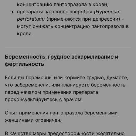
концентрацию пантопразола в крови;
препараты на основе зверобоя
{
Hypericum
perforatum
)
(применяются при депрессии) -
могут снижать концентрацию пантопразола в
крови.
Беременность, грудное вскармливание и
фертильность
Если вы беременны или кормите грудью, думаете,
что забеременели, или планируете беременность,
перед началом применения препарата
проконсультируйтесь с врачом.
Опыт применения пантопразола беременными
женщинами ограничен.
В качестве меры предосторожности желательно