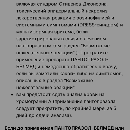
включая синдром Стивенса-Джонсона,
токсический эпидермальный некролиз,
лекарственная реакция с эозинофилией и
системными симптомами (DRESS-синдром) и
мультиформная эритема, были
зарегистрированы в связи с лечением
пантопразолом (см. раздел "Возможные
нежелательные реакции" ). Прекратите
применение препарата ПАНТОПРАЗОЛ-
БЁЛМЕД и немедленно обратитесь к врачу,
если вы заметили какой- либо из симптомов,
описанных в раздел "Возможные
нежелательные реакции".
вам предстоит сдать анализ крови на
хромогранин А (применение пантопразола
следует прекратить, по крайней мере, за 5
дней до сдачи анализа).
Если до применения ПАНТОПРАЗОЛ-БЕЛМЕД или