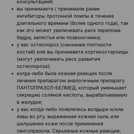
консультацией;
вы принимаете / принимали ранее
ингибиторы протонной помпы в течение
длительного времени (более одного года), так
как это может увеличивать риск перелома
бедра, запястья или позвоночника;
у вас остеопороз (снижение плотности
костей) или вы принимаете кортикостероиды
(могут увеличивать риск развития
остеопороза);
когда-либо была кожная реакция после
лечения препаратом аналогичным препарату
ПАНТОПРАЗОЛ-БЕЛМЕД, который уменьшает
секрецию соляной кислоты, вырабатываемую
в желудке;
у вас когда-либо появлялись волдыри и/или
язвы во рту, выраженная кожная сыпь или
шелушение кожи после применения
пантопразола. Серьезные кожные реакции,