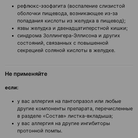
рефлюкс-эзофагита (воспаление слизистой
оболочки пищевода, возникающее из-за
попадания кислоты из желудка в пищевод);
язвы желудка и двенадцатиперстной кишки;
синдрома Золлингера-Эллисона и других
состояний, связанных с повышенной
секрецией соляной кислоты в желудке.
Не применяйте
если:
у вас аллергия на пантопразол или любые
другие компоненты препарата, перечисленные
в разделе «Состав» листка-вкладыша;
у вас аллергия на другие ингибиторы
протонной помпы.