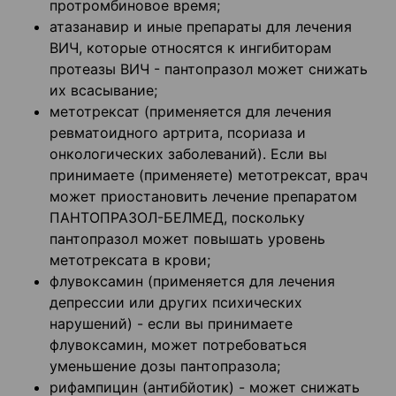
протромбиновое время;
атазанавир и иные препараты для лечения
ВИЧ, которые относятся к ингибиторам
протеазы ВИЧ - пантопразол может снижать
их всасывание;
метотрексат (применяется для лечения
ревматоидного артрита, псориаза и
онкологических заболеваний). Если вы
принимаете (применяете) метотрексат, врач
может приостановить лечение препаратом
ПАНТОПРАЗОЛ-БЕЛМЕД, поскольку
пантопразол может повышать уровень
метотрексата в крови;
флувоксамин (применяется для лечения
депрессии или других психических
нарушений) - если вы принимаете
флувоксамин, может потребоваться
уменьшение дозы пантопразола;
рифампицин (антибйотик) - может снижать