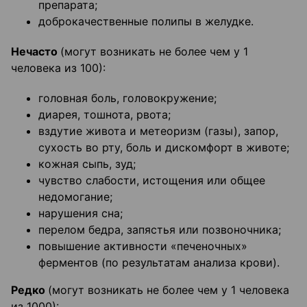
препарата;
доброкачественные полипы в желудке.
Нечасто
(могут возникать не более чем у 1
человека из 100):
головная боль, головокружение;
диарея, тошнота, рвота;
вздутие живота и метеоризм (газы), запор,
сухость во рту, боль и дискомфорт в животе;
кожная сыпь, зуд;
чувство слабости, истощения или общее
недомогание;
нарушения сна;
перелом бедра, запястья или позвоночника;
повышение активности «печеночных»
ферментов (по результатам анализа крови).
Редко
(могут возникать не более чем у 1 человека
из 1000):