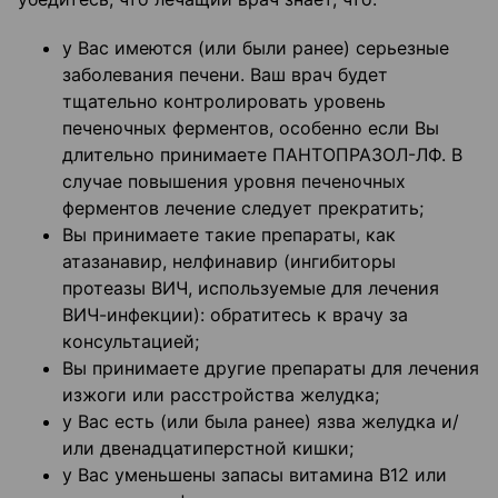
у Вас имеются (или были ранее) серьезные
заболевания печени. Ваш врач будет
тщательно контролировать уровень
печеночных ферментов, особенно если Вы
длительно принимаете ПАНТОПРАЗОЛ-ЛФ. В
случае повышения уровня печеночных
ферментов лечение следует прекратить;
Вы принимаете такие препараты, как
атазанавир, нелфинавир (ингибиторы
протеазы ВИЧ, используемые для лечения
ВИЧ-инфекции): обратитесь к врачу за
консультацией;
Вы принимаете другие препараты для лечения
изжоги или расстройства желудка;
у Вас есть (или была ранее) язва желудка и/
или двенадцатиперстной кишки;
у Вас уменьшены запасы витамина В12 или