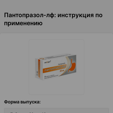
Пантопразол-лф: инструкция по
применению
Форма выпуска
: