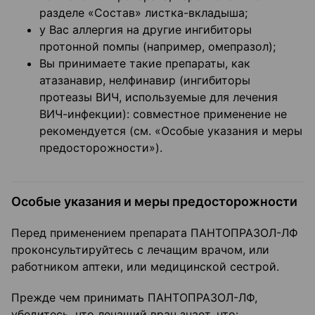
разделе «Состав» листка-вкладыша;
у Вас аллергия на другие ингибиторы
протонной помпы (например, омепразол);
Вы принимаете такие препараты, как
атазанавир, нелфинавир (ингибиторы
протеазы ВИЧ, используемые для лечения
ВИЧ-инфекции): совместное применение не
рекомендуется (см. «Особые указания и меры
предосторожности»).
Особые указания и меры предосторожности
Перед применением препарата ПАНТОПРАЗОЛ-ЛФ
проконсультируйтесь с лечащим врачом, или
работником аптеки, или медицинской сестрой.
Прежде чем принимать ПАНТОПРАЗОЛ-ЛФ,
убедитесь, что лечащий врач знает, что: