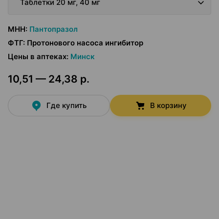
Таблетки 20 мг, 40 мг
МНН
:
Пантопразол
ФТГ
:
Протонового насоса ингибитор
Цены в аптеках
:
Минск
10,51 — 24,38 р.
Где купить
В корзину