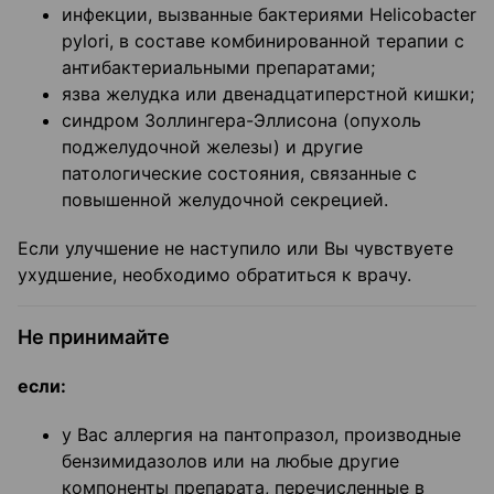
инфекции, вызванные бактериями Helicobacter
pylori, в составе комбинированной терапии с
антибактериальными препаратами;
язва желудка или двенадцатиперстной кишки;
синдром Золлингера-Эллисона (опухоль
поджелудочной железы) и другие
патологические состояния, связанные с
повышенной желудочной секрецией.
Если улучшение не наступило или Вы чувствуете
ухудшение, необходимо обратиться к врачу.
Не принимайте
если:
у Вас аллергия на пантопразол, производные
бензимидазолов или на любые другие
компоненты препарата, перечисленные в