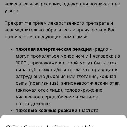
нежелательные реакции, однако они возникают не
у всех.
Прекратите прием лекарственного препарата и
незамедлительно обратитесь к врачу, если у Вас
развиваются следующие симптомы:
тяжелая аллергическая реакция
(редко -
могут проявляться менее чем у 1 человека из
1000), признаками которой могут быть отек
лица, губ, языка и/или горла, что приводит к
затруднению дыхания или глотания, кожная
сыпь (крапивница), ангионевротический отек
(включая отек лица), головокружение,
учащенное сердцебиение и сильное
потоотделение;
тяжелые кожные реакции
(частота
неизвестна - частота не может быть оценена
по имеющимся данным): появление пузырей