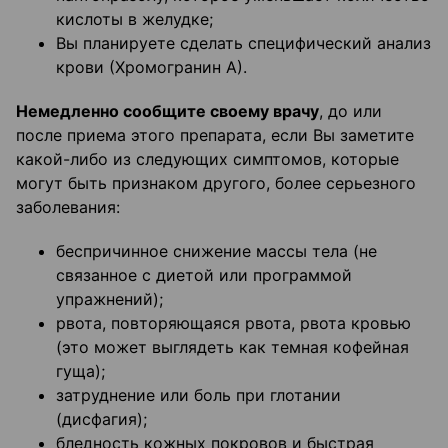
кислоты в желудке;
Вы планируете сделать специфический анализ
крови (Хромогранин А).
Немедленно сообщите своему врачу
, до или
после приема этого препарата, если Вы заметите
какой-либо из следующих симптомов, которые
могут быть признаком другого, более серьезного
заболевания:
беспричинное снижение массы тела (не
связанное с диетой или программой
упражнений);
рвота, повторяющаяся рвота, рвота кровью
(это может выглядеть как темная кофейная
гуща);
затруднение или боль при глотании
(дисфагия);
бледность кожных покровов и быстрая