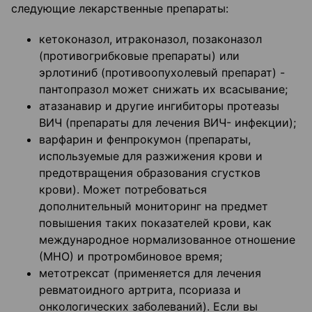
следующие лекарственные препараты:
кетоконазол, итраконазол, позаконазол
(противогрибковые препараты) или
эрлотиниб (противоопухолевый препарат) -
пантопразол может снижать их всасывание;
атазанавир и другие ингибиторы протеазы
ВИЧ (препараты для лечения ВИЧ- инфекции);
варфарин и фенпрокумон (препараты,
используемые для разжижения крови и
предотвращения образования сгустков
крови). Может потребоваться
дополнительный мониторинг на предмет
повышения таких показателей крови, как
международное нормализованное отношение
(МНО) и протромбиновое время;
метотрексат (применяется для лечения
ревматоидного артрита, псориаза и
онкологических заболеваний). Если вы