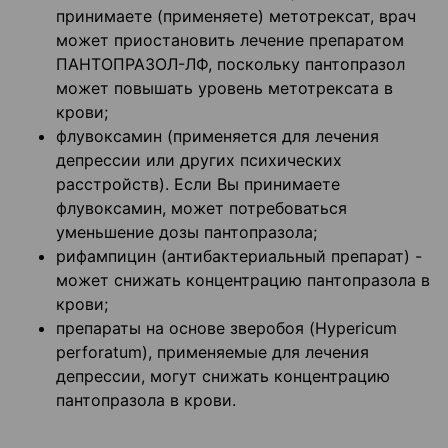
принимаете (применяете) метотрексат, врач
может приостановить лечение препаратом
ПАНТОПРАЗОЛ-ЛФ, поскольку пантопразол
может повышать уровень метотрексата в
крови;
флувоксамин (применяется для лечения
депрессии или других психических
расстройств). Если Вы принимаете
флувоксамин, может потребоваться
уменьшение дозы пантопразола;
рифампицин (антибактериальный препарат) -
может снижать концентрацию пантопразола в
крови;
препараты на основе зверобоя (Hypericum
perforatum), применяемые для лечения
депрессии, могут снижать концентрацию
пантопразола в крови.