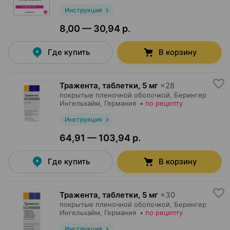
Инструкция
8,00 — 30,94 р.
Где купить
В корзину
Тражента, таблетки
,
5 мг
×
28
покрытые пленочной оболочкой,
Берингер
Ингельхайм
, Германия
•
по рецепту
Инструкция
64,91 — 103,94 р.
Где купить
В корзину
Тражента, таблетки
,
5 мг
×
30
покрытые пленочной оболочкой,
Берингер
Ингельхайм
, Германия
•
по рецепту
Инструкция