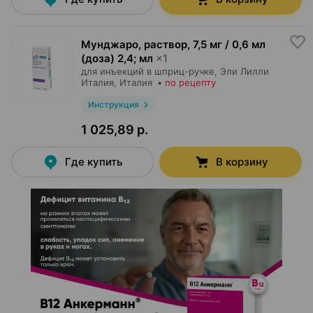
Мунджаро, раствор
,
7,5 мг / 0,6 мл
(доза) 2,4; мл
×
1
для инъекций в шприц-ручке,
Эли Лилли
Италия
, Италия
•
по рецепту
Инструкция
1 025,89 р.
Где купить
В корзину