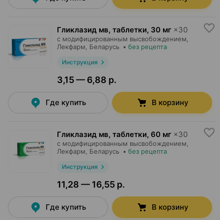
Гликлазид мв, таблетки
,
30 мг
×
30
с модифицированным высвобождением,
Лекфарм
, Беларусь
•
без рецепта
Инструкция
3,15 — 6,88 р.
Где купить
В корзину
Гликлазид мв, таблетки
,
60 мг
×
30
с модифицированным высвобождением,
Лекфарм
, Беларусь
•
без рецепта
Инструкция
11,28 — 16,55 р.
Где купить
В корзину