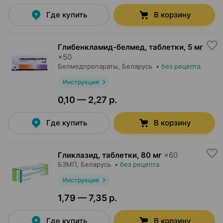
Где купить
В корзину
Глибенкламид-белмед, таблетки
,
5 мг
×
50
Белмедпрепараты
, Беларусь
•
без рецепта
Инструкция
0,10 — 2,27 р.
Где купить
В корзину
Гликлазид, таблетки
,
80 мг
×
60
БЗМП
, Беларусь
•
без рецепта
Инструкция
1,79 — 7,35 р.
Где купить
В корзину