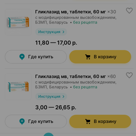
Гликлазид мв, таблетки
,
60 мг
×
30
с модифицированным высвобождением,
БЗМП
, Беларусь
•
без рецепта
Инструкция
11,80 — 17,00 р.
Где купить
В корзину
Гликлазид мв, таблетки
,
60 мг
×
60
с модифицированным высвобождением,
БЗМП
, Беларусь
•
без рецепта
Инструкция
3,00 — 26,65 р.
Где купить
В корзину