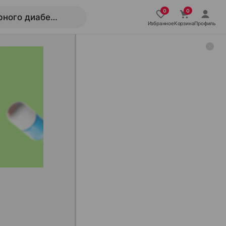
Избранное
Корзина
Профиль