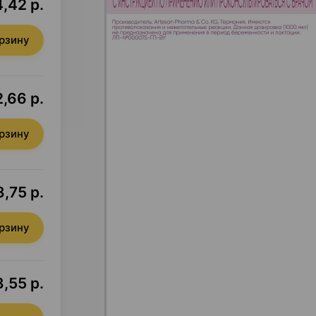
,42 р.
орзину
,66 р.
орзину
,75 р.
орзину
,55 р.