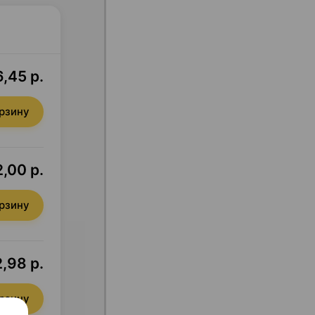
6,45 р.
орзину
,00 р.
орзину
,98 р.
орзину