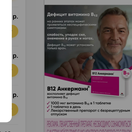
,87 р.
орзину
3,87 р.
орзину
,98 р.
орзину