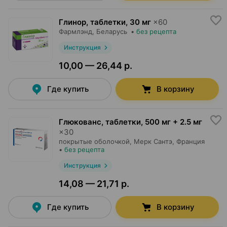
Глинор, таблетки
,
30 мг
×
60
Фармлэнд
, Беларусь
•
без рецепта
Инструкция
10,00 — 26,44 р.
Где купить
В корзину
Глюкованс, таблетки
,
500 мг + 2.5 мг
×
30
покрытые оболочкой,
Мерк Сантэ
, Франция
•
без рецепта
Инструкция
14,08 — 21,71 р.
Где купить
В корзину