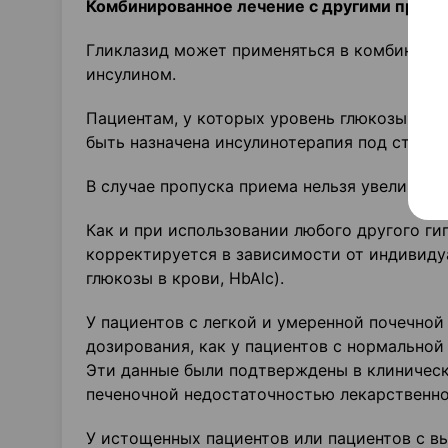
Комбинированное лечение с другими проти
Гликлазид может применяться в комбинации
инсулином.
Пациентам, у которых уровень глюкозы в кр
быть назначена инсулинотерапия под строг
В случае пропуска приема нельзя увеличива
Как и при использовании любого другого ги
корректируется в зависимости от индиви­д
глюкозы в крови, HbAlc).
У пациентов с легкой и умеренной почечно
дозирования, как у пациентов с нормальной
Эти данные бы­ли подтверждены в клиничес
печеночной недостаточностью лекарственно
У истощенных пациентов или пациентов с 