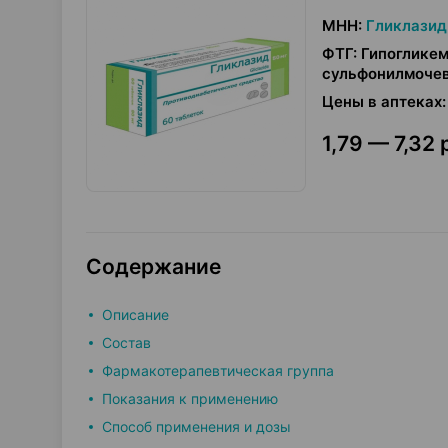
МНН
:
Гликлазид
ФТГ
:
Гипогликем
сульфонилмочев
Цены в аптеках
:
1,79 — 7,32 
Содержание
Описание
Состав
Фармакотерапевтическая группа
Показания к применению
Способ применения и дозы