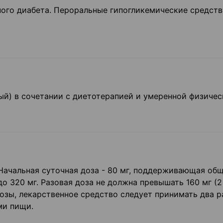
ного диабета. Пероральные гипогликемические средств
й) в сочетании с диетоте­рапией и умеренной физиче
 Начальная суточная доза - 80 мг, поддерживающая об
о 320 мг. Разовая доза не должна превышать 160 мг (2
дозы, лекарственное средство следует принимать два р
ми пищи.