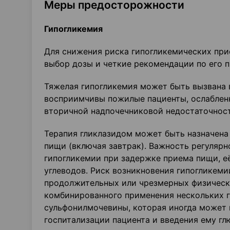
Меры предосторожности
Гипогликемия
Для снижения риска гипогликемических при
выбор дозы и четкие рекомендации по его п
Тяжелая гипогликемия может быть вызвана
восприимчивы пожилые пациенты, ослабленн
вторичной надпочечниковой недостаточнос
Терапия гликлазидом может быть назначена
пищи (включая завтрак). Важность регу­ля
гипоглике­мии при задержке приема пищи, е
углеводов. Риск возникновения гипогликеми
продолжительных или чрезмерных физически
комбинированного применения нескольких г
сульфонилмочевины, которая иногда может 
госпитализации пациента и введения ему гл