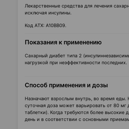
Лекарственные средства для лечения сахар
исключая инсу­лины.
Код ATX: А10ВВ09.
Показания к применению
Сахарный диабет типа 2 (инсулиннезависимы
нагрузкой при неэффективности последних.
Способ применения и дозы
Назначают взрослым внутрь, во время еды.
суточная доза может варьировать от 80 мг д
таблетки). Когда требу­ются более высокие 
день и в соответствии с основными приема