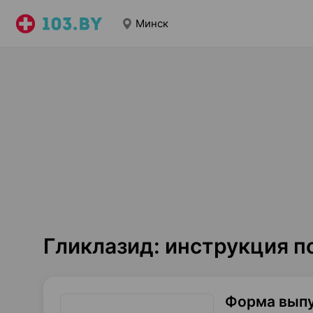
Минск
Гликлазид: инструкция 
Форма вып