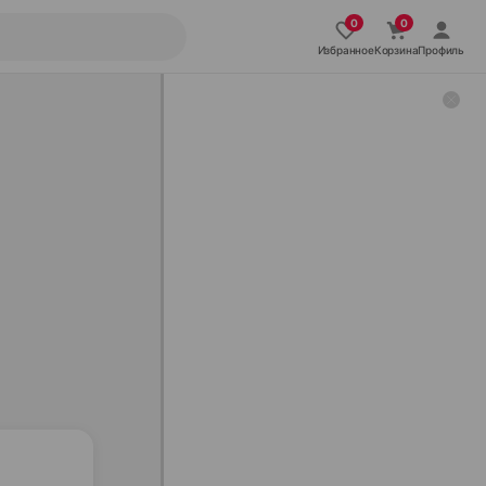
Избранное
Корзина
Профиль