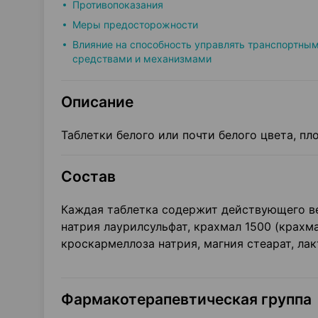
Противопоказания
Меры предосторожности
Влияние на способность управлять транспортны
средствами и механизмами
Описание
Таблетки белого или почти белого цвета, пл
Состав
Каждая таблетка содержит действующего вещ
натрия лаурилсульфат, крахмал 1500 (крахм
кроскармеллоза натрия, магния стеарат, ла
Фармакотерапевтическая группа