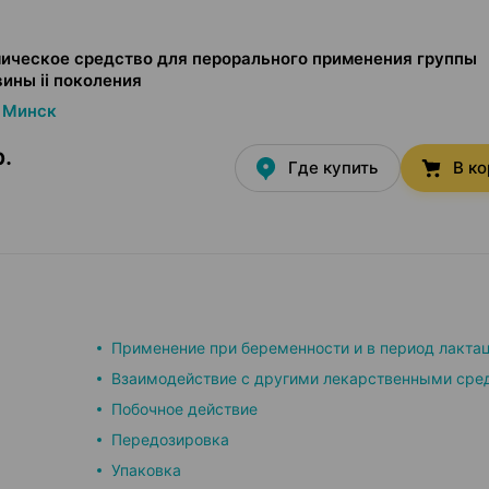
ическое средство для перорального применения группы
ины ii поколения
Минск
р.
Где купить
В к
Применение при беременности и в период лакта
Взаимодействие с другими лекарственными сре
Побочное действие
Передозировка
Упаковка