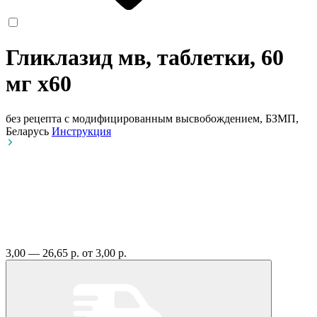
Гликлазид мв, таблетки, 60
мг
x60
без рецепта
с модифицированным высвобождением, БЗМП,
Беларусь
Инструкция
3,00 — 26,65 р.
от 3,00 р.