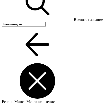
Введите название
Регион
Минск
Местоположение