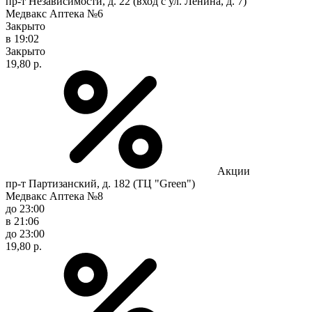
пр-т Независимости, д. 22 (вход с ул. Ленина, д. 7)
Медвакс Аптека №6
Закрыто
в 19:02
Закрыто
19,80 р.
Акции
пр-т Партизанский, д. 182 (ТЦ "Green")
Медвакс Аптека №8
до 23:00
в 21:06
до 23:00
19,80 р.