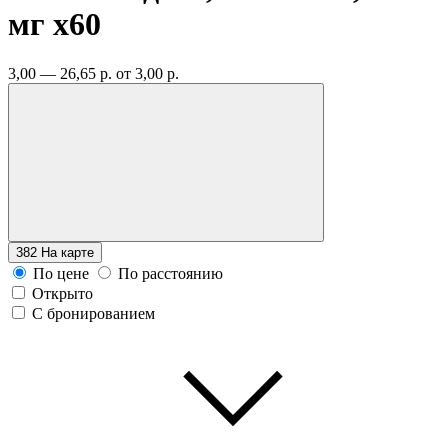
мг
x60
3,00 — 26,65 р.
от 3,00 р.
382
На карте
По цене
По расстоянию
Открыто
С бронированием