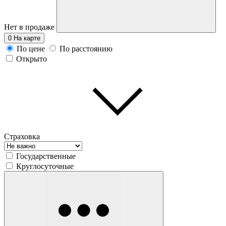
Нет в продаже
0
На карте
По цене
По расстоянию
Открыто
Страховка
Государственные
Круглосуточные