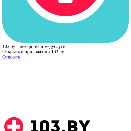
103.by – лекарства и медуслуги
Открыть в приложении 103.by
Открыть