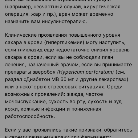
(например, несчастный случай, хирургическая
операция, жар и пр.), врач может временно
назначить вам инсулинотерапию.
Клинические проявления повышенного уровня
сахара в крови (гипергликемия) могу наступить,
если гликлазид еще недостаточно снизил уровень
сахара в крови, если вы не соблюдали план
лечения, назначенный врачом, если вы принимаете
препараты зверобоя
(
Hypericum
perforatum
)
(см.
раздел «Диабетон МВ 60 мг и другие лекарства»)
или в некоторых стрессовых ситуациях. Среди
возможных проявлений: жажда, частое
мочеиспускание, сухость во рту, сухость и зуд
кожи, кожные инфекции и пониженная
работоспособность.
Если у вас проявились такие признаки, обратитесь
к своему лечащему врачу или фармацевту.