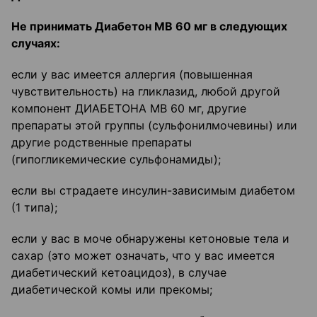
Не принимать
Диабетон
МВ 60 мг в следующих
случаях:
если у вас имеется аллергия (повышенная
чувствительность) на гликлазид, любой другой
компонент ДИАБЕТОНА МВ 60 мг, другие
препараты этой группы (сульфонилмочевины) или
другие родственные препараты
(гипогликемические сульфонамиды);
если вы страдаете инсулин-зависимым диабетом
(1 типа);
если у вас в моче обнаружены кетоновые тела и
сахар (это может означать, что у вас имеется
диабетический кетоацидоз), в случае
диабетической комы или прекомы;