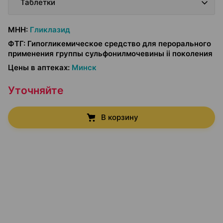
Таблетки
МНН
:
Гликлазид
ФТГ
:
Гипогликемическое средство для перорального
применения группы сульфонилмочевины ii поколения
Цены в аптеках
:
Минск
Уточняйте
В корзину