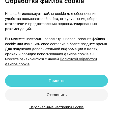
Обработка файлов cookie
Не принимать таблетки с модифицированным
высвобождением ДИАБЕТОН МВ 60 мг по
истечении срока годности, указанного на
Наш сайт использует файлы cookie для обеспечения
картонной пачке и контурной ячейковой упаковке.
удобства пользователей сайта, его улучшения, сбора
статистики и предоставления персонализированных
При указании срока годности имеется в виду
рекомендаций.
последний день указанного месяца.
Вы можете настроить параметры использования файлов
Хранить при температуре не выше 25°С.
cookie или изменить свое согласие в более позднее время.
Для получения дополнительной информации о целях,
Не следует спускать лекарства в сточные воды
сроках и порядке использования файлов cookie вы
или в канализацию. Спросите у фармацевта, как
можете ознакомиться с нашей
Политикой обработки
файлов cookie
избавиться от лекарств, прием которых закончен.
Эти меры направлены на защиту окружающей
среды.
Принять
Дополнительная информация
Отклонить
Что содержит
Диабетон
МВ 60 мг:
Персональные настройки Cookie
Активным компонентом является гликлазид. Одна
Каталог
Корзина
Избранное
Профиль