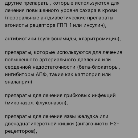
другие препараты, которые используются для
лечения повышенного уровня сахара в крови
(пероральные антдиабетические препараты,
агонисты рецептора ГПП-1 или инсулин),
антибиотики (сульфонамиды, кларитромицин),
препараты, которые используются для лечения
повышенного артериального давления или
сердечной недостаточности (бета-блокаторы,
ингибиторы АПФ, такие как каптоприл или
эналаприл),
препараты для лечения грибковых инфекций
(миконазол, флуконазол),
препараты для лечения язвы желудка или
двенадцатиперстной кишки (антагонисты Н2-
рецепторов),