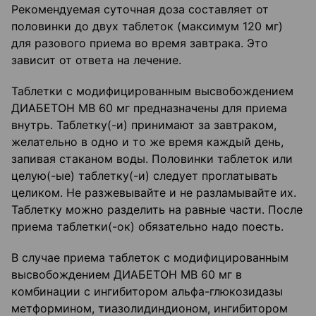
Рекомендуемая суточная доза составляет от
половинки до двух таблеток (максимум 120 мг)
для разового приема во время завтрака. Это
зависит от ответа на лечение.
Таблетки с модифицированным высвобождением
ДИАБЕТОН МВ 60 мг предназначены для приема
внутрь. Таблетку(-и) принимают за завтраком,
желательно в одно и то же время каждый день,
запивая стаканом воды. Половинки таблеток или
целую(-ые) таблетку(-и) следует проглатывать
целиком. Не разжевывайте и не разламывайте их.
Таблетку можно разделить на равные части. После
приема таблетки(-ок) обязательно надо поесть.
В случае приема таблеток с модифицированным
высвобождением ДИАБЕТОН МВ 60 мг в
комбинации с ингибитором альфа-глюкозидазы
метформином, тиазолидиндионом, ингибитором