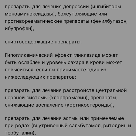
препараты для лечения депрессии (ингибиторы
моноаминоксидазы), болеутоляющие или
противоревматические препараты (фенилбутазон,
ибупрофен),
спиртосодержащие препараты.
Гипогликемический эффект гликлазида может
быть ослаблен и уровень сахара в крови может
повыситься, если вы принимаете один из
нижеследующих препаратов:
препараты для лечения расстройств центральной
нервной системы (хлорпромазин), препараты,
снижающие воспаление (кортикостероиды),
препараты для лечения астмы или применяемые
при родах (внутривенный сальбутамол, ритодрин и
тербуталин),