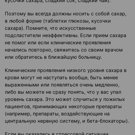
кусочки сахара, сладкий сок, сладкий чай).
Поэтому вы всегда должны носить с собой сахар,
в любой форме (таблетки глюкозы, кусочки
сахара). Помните, что искусственные
подсластители неэффективны. Если прием сахара
не помог или если клинические проявления
начались повторно, свяжитесь со своим врачом
или обратитесь в ближайшую больницу.
Клинические проявления низкого уровня сахара в
крови могут не наступать вообще, быть менее
выраженными или появляться очень медленно,
либо вы можете не сразу понять, что у вас упал
уровень сахара. Это может случиться у пожилых
пациентов, принимающих некоторые препараты
(например, препараты, воздействующие на
центральную нервную систему, и бета-блокаторы).
Если вы оказались в стрессовой ситуации