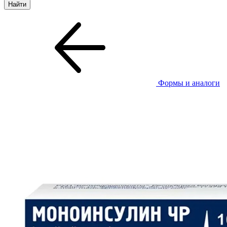
Формы и аналоги