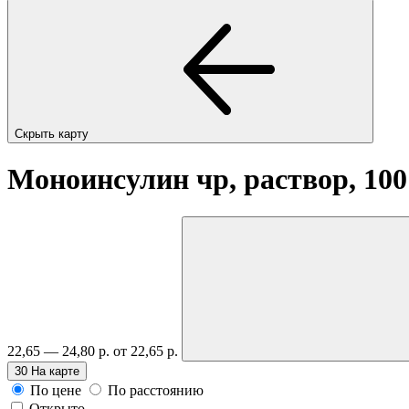
Скрыть карту
Моноинсулин чр, раствор, 100 
22,65 — 24,80 р.
от 22,65 р.
30
На карте
По цене
По расстоянию
Открыто