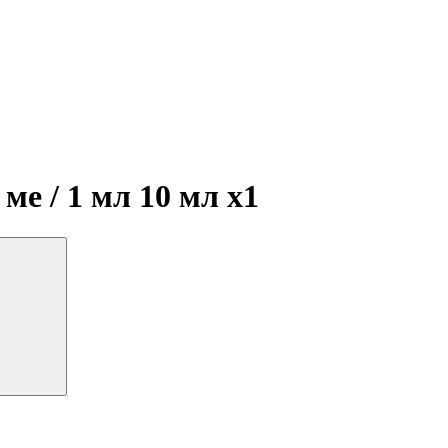
ме / 1 мл 10 мл
x1