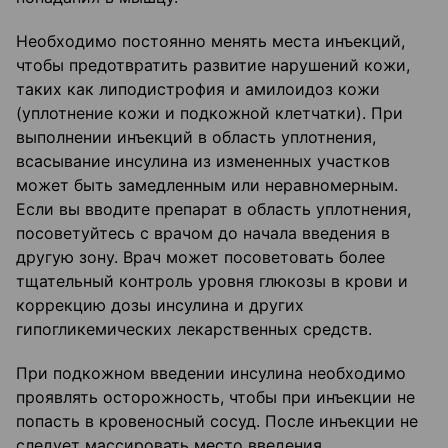
Необходимо постоянно менять места инъекций,
чтобы предотвратить развитие нарушений кожи,
таких как липодистрофия и амилоидоз кожи
(уплотнение кожи и подкожной клетчатки). При
выполнении инъекций в область уплотнения,
всасывание инсулина из измененных участков
может быть замедленным или неравномерным.
Если вы вводите препарат в область уплотнения,
посоветуйтесь с врачом до начала введения в
другую зону. Врач может посоветовать более
тщательный контроль уровня глюкозы в крови и
коррекцию дозы инсулина и других
гипогликемических лекарственных средств.
При подкожном введении инсулина необходимо
проявлять осторожность, чтобы при инъекции не
попасть в кровеносный сосуд. После инъекции не
следует массировать место введения.