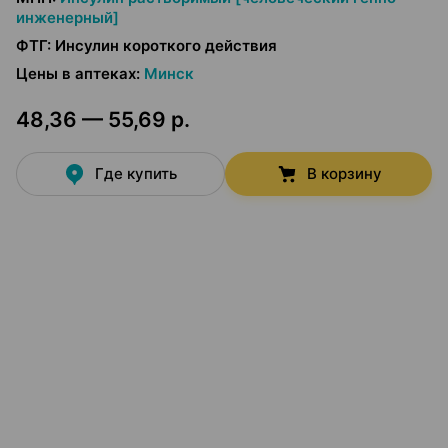
инженерный]
ФТГ
:
Инсулин короткого действия
Цены в аптеках
:
Минск
48,36 — 55,69 р.
Где купить
В корзину