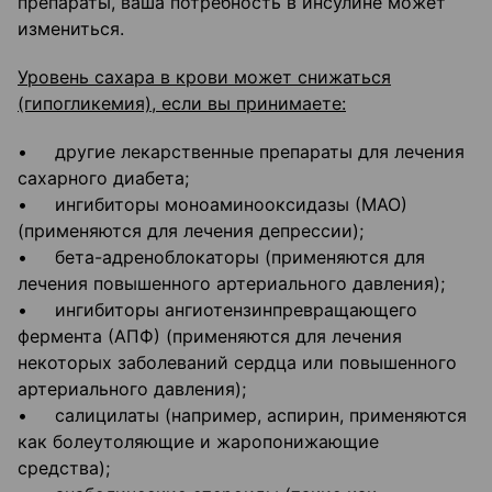
препараты, ваша потребность в инсулине может
измениться.
Уровень сахара в крови может снижаться
(гипогликемия), если вы принимаете:
• другие лекарственные препараты для лечения
сахарного диабета;
• ингибиторы моноаминооксидазы (МАО)
(применяются для лечения депрессии);
• бета-адреноблокаторы (применяются для
лечения повышенного артериального давления);
• ингибиторы ангиотензинпревращающего
фермента (АПФ) (применяются для лечения
некоторых заболеваний сердца или повышенного
артериального давления);
• салицилаты (например, аспирин, применяются
как болеутоляющие и жаропонижающие
средства);