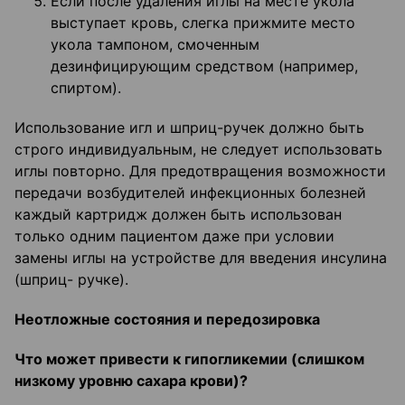
Если после удаления иглы на месте укола
выступает кровь, слегка прижмите место
укола тампоном, смоченным
дезинфицирующим средством (например,
спиртом).
Использование игл и шприц-ручек должно быть
строго индивидуальным, не следует использовать
иглы повторно. Для предотвращения возможности
передачи возбудителей инфекционных болезней
каждый картридж должен быть использован
только одним пациентом даже при условии
замены иглы на устройстве для введения инсулина
(шприц- ручке).
Неотложные состояния и передозировка
Что может привести к гипогликемии (слишком
низкому уровню сахара крови)?