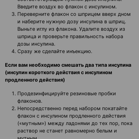
Введите воздух во флакон с инсулином.
Переверните флакон со шприцем вверх дном
и наберите нужную дозу инсулина в шприц.
Выньте иглу из флакона. Удалите воздух из
шприца и проверьте правильность набора
дозы инсулина.
Сразу же сделайте инъекцию.
Если вам необходимо смешать два типа инсулина
(инсулин короткого действия с инсулином
продленного действия)
Продезинфицируйте резиновые пробки
флаконов.
Непосредственно перед набором покатайте
флакон с инсулином продленного действия
(«мутным») между ладонями до тех пор, пока
раствор не станет равномерно белым и
мутным.