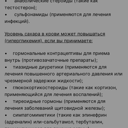
• анаболические стероиды (такие как
тестостерон);
• сульфонамиды (применяются для лечения
инфекций).
Уровень сахара в крови может повышаться
(гипергликемия), если вы принимаете:
• гормональные контрацептивы для приема
внутрь (противозачаточные препараты);
• тиазидные диуретики (применяются для
лечения повышенного артериального давления или
чрезмерной задержки жидкости);
• глюкокортикостероиды (такие как кортизон,
применяющийся для лечения воспалений);
• тиреоидные гормоны (применяются для
лечения заболеваний щитовидной железы);
• симпатомиметики (такие как эпинефрин
(адреналин) или-сальбутамол, тербуталин,