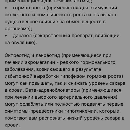
применяющиеся для лечения астмы);
• гормон роста (применяется для стимуляции
скелетного и соматического роста и оказывает
существенное влияние на обмен веществ в
организме);
• даназол (лекарственный препарат, влияющий
на овуляцию).
Октреотид и ланреотид (применяющиеся при
лечении акромегалии - редкого гормонального
заболевания, возникающего в результате
избыточной выработки гипофизом гормона роста)
могут как повышать, так и снижать уровень сахара
в крови. Бета-адреноблокаторы (применяющиеся
при лечении высокого артериального давления)
могут ослаблять или полностью подавлять первые
симптомы-предвестники гипогликемии, которые
помогают вам распознать низкий уровень сахара в
крови.