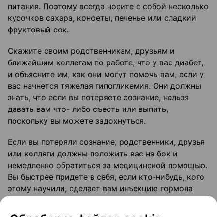
питания. Поэтому всегда носите с собой несколько
кусочков сахара, конфеты, печенье или сладкий
фруктовый сок.
Скажите своим родственникам, друзьям и
ближайшим коллегам по работе, что у вас диабет,
и объясните им, как они могут помочь вам, если у
вас начнется тяжелая гипогликемия. Они должны
знать, что если вы потеряете сознание, нельзя
давать вам что- либо съесть или выпить,
поскольку вы можете задохнуться.
Если вы потеряли сознание, родственники, друзья
или коллеги должны положить вас на бок и
немедленно обратиться за медицинской помощью.
Вы быстрее придете в себя, если кто-нибудь, кого
этому научили, сделает вам инъекцию гормона
глюкагона. После введения глюкагона, как только
вы придете в сознание, вам все равно следует