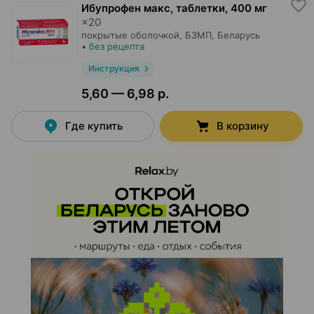
Ибупрофен макс, таблетки
,
400 мг
×
20
покрытые оболочкой,
БЗМП
, Беларусь
•
без рецепта
Инструкция
5,60 — 6,98 р.
Где купить
В корзину