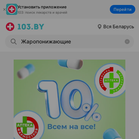
Установить приложение
Перейти
103: поиск лекарств и врачей
Вся Беларусь