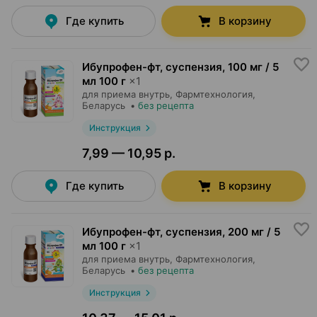
Где купить
В корзину
Ибупрофен-фт, суспензия
,
100 мг / 5
мл 100 г
×
1
для приема внутрь,
Фармтехнология
,
Беларусь
•
без рецепта
Инструкция
7,99 — 10,95 р.
Где купить
В корзину
Ибупрофен-фт, суспензия
,
200 мг / 5
мл 100 г
×
1
для приема внутрь,
Фармтехнология
,
Беларусь
•
без рецепта
Инструкция