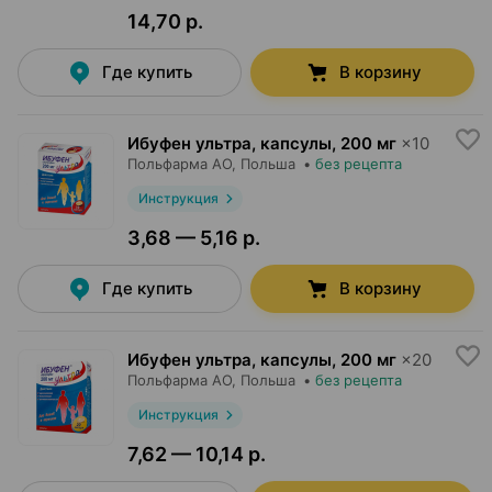
14,70 р.
Где купить
В корзину
Ибуфен ультра, капсулы
,
200 мг
×
10
Польфарма AO
, Польша
•
без рецепта
Инструкция
3,68 — 5,16 р.
Где купить
В корзину
Ибуфен ультра, капсулы
,
200 мг
×
20
Польфарма AO
, Польша
•
без рецепта
Инструкция
7,62 — 10,14 р.