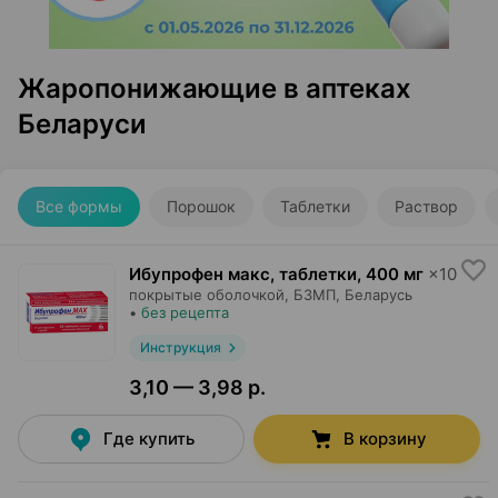
Жаропонижающие в аптеках
Беларуси
Все формы
Порошок
Таблетки
Раствор
Ибупрофен макс, таблетки
,
400 мг
×
10
покрытые оболочкой,
БЗМП
, Беларусь
•
без рецепта
Инструкция
3,10 — 3,98 р.
Где купить
В корзину