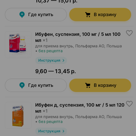
10,37 — 15,01 р.
Где купить
В корзину
Ибуфен, суспензия
,
100 мг / 5 мл 100
мл
×
1
для приема внутрь,
Польфарма AO
, Польша
•
без рецепта
Инструкция
9,60 — 13,45 р.
Где купить
В корзину
Ибуфен д, суспензия
,
100 мг / 5 мл 120
мл
×
1
для приема внутрь,
Польфарма AO
, Польша
•
без рецепта
Инструкция