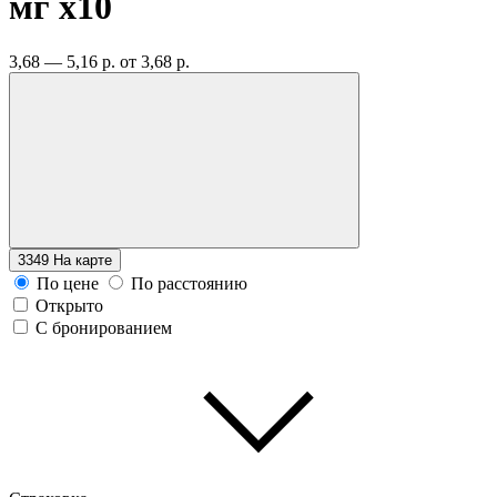
мг
x10
3,68 — 5,16 р.
от 3,68 р.
3349
На карте
По цене
По расстоянию
Открыто
С бронированием