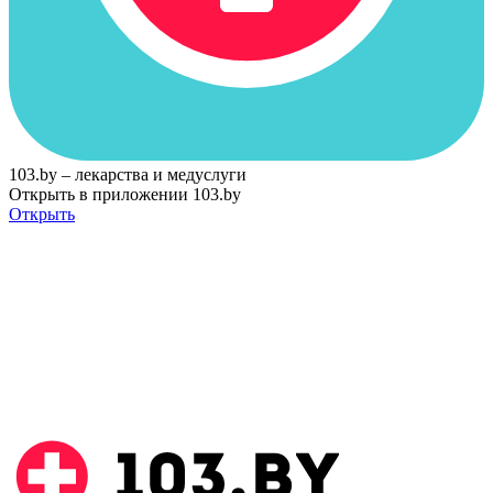
103.by – лекарства и медуслуги
Открыть в приложении 103.by
Открыть