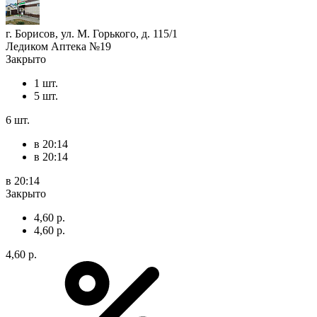
г. Борисов, ул. М. Горького, д. 115/1
Ледиком Аптека №19
Закрыто
1 шт.
5 шт.
6 шт.
в 20:14
в 20:14
в 20:14
Закрыто
4,60 р.
4,60 р.
4,60 р.