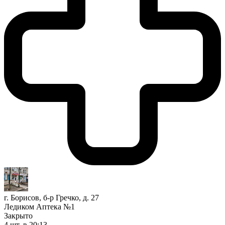
г. Борисов, б-р Гречко, д. 27
Ледиком Аптека №1
Закрыто
4 шт.
в 20:13