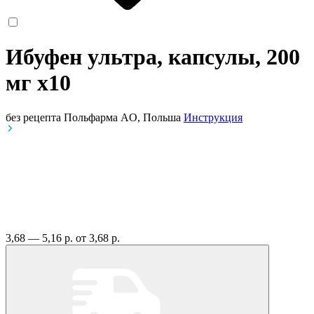
Ибуфен ультра, капсулы, 200
мг
x10
без рецепта
Польфарма AO, Польша
Инструкция
3,68 — 5,16 р.
от 3,68 р.