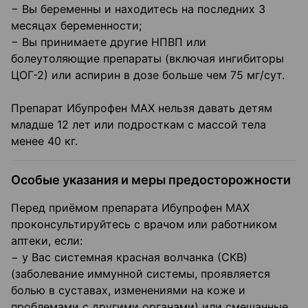
− Вы беременны и находитесь на последних 3
месяцах беременности;
− Вы принимаете другие НПВП или
болеутоляющие препараты (включая ингибиторы
ЦОГ-2) или аспирин в дозе больше чем 75 мг/сут.
Препарат Ибупрофен МАХ нельзя давать детям
младше 12 лет или подросткам с массой тела
менее 40 кг.
Особые указания и меры предосторожности
Перед приёмом препарата Ибупрофен МАХ
проконсультируйтесь с врачом или работником
аптеки, если:
− у Вас системная красная волчанка (СКВ)
(заболевание иммунной системы, проявляется
болью в суставах, изменениями на коже и
проблемами с другими органами) или смешанные