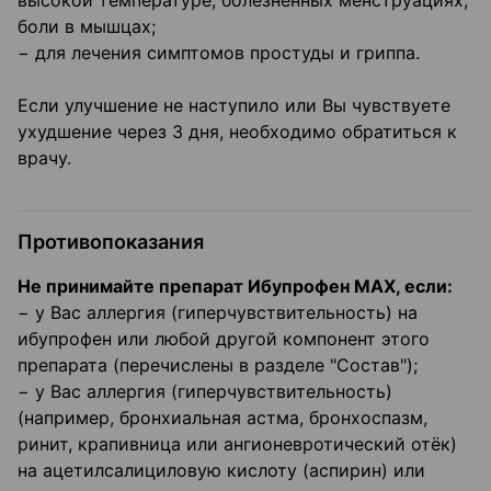
высокой температуре, болезненных менструациях,
боли в мышцах;
− для лечения симптомов простуды и гриппа.
Если улучшение не наступило или Вы чувствуете
ухудшение через 3 дня, необходимо обратиться к
врачу.
Противопоказания
Не принимайте препарат Ибупрофен МАХ, если:
− у Вас аллергия (гиперчувствительность) на
ибупрофен или любой другой компонент этого
препарата (перечислены в разделе "Состав");
− у Вас аллергия (гиперчувствительность)
(например, бронхиальная астма, бронхоспазм,
ринит, крапивница или ангионевротический отёк)
на ацетилсалициловую кислоту (аспирин) или