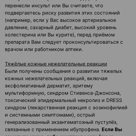
перенесли инсульт или Вы считаете, что
подвергаетесь риску развития этих состояний
(например, если у Вас высокое артериальное
давление, сахарный диабет, высокий уровень
холестерина или Вы курите), перед приёмом
препарата Вам следует проконсультироваться с
врачом или работником аптеки.
Тяжёлые кожные нежелательные реакции
Были получены сообщения о развитии тяжелых
кожных нежелательных реакций, включая
эксфолиативный дерматит, эритему
мультиформную, синдром Стивенса-Джонсона,
токсический эпидермальный некролиз и DRESS
синдром (лекарственная реакция с эозинофилией
и системными симптомами), острый
генерализованный экзантематозный пустулёз,
связанные с применением ибупрофена.
Если Вы