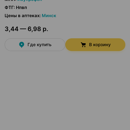
ФТГ
:
Нпвп
Цены в аптеках
:
Минск
3,44 — 6,98 р.
Где купить
В корзину