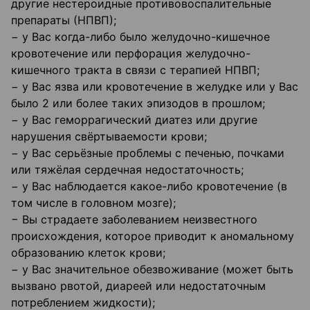
другие нестероидные противовоспалительные
препараты (НПВП);
− у Вас когда-либо было желудочно-кишечное
кровотечение или перфорация желудочно-
кишечного тракта в связи с терапией НПВП;
− у Вас язва или кровотечение в желудке или у Вас
было 2 или более таких эпизодов в прошлом;
− у Вас геморрагический диатез или другие
нарушения свёртываемости крови;
− у Вас серьёзные проблемы с печенью, почками
или тяжёлая сердечная недостаточность;
− у Вас наблюдается какое-либо кровотечение (в
том числе в головном мозге);
− Вы страдаете заболеванием неизвестного
происхождения, которое приводит к аномальному
образованию клеток крови;
− у Вас значительное обезвоживание (может быть
вызвано рвотой, диареей или недостаточным
потреблением жидкости);