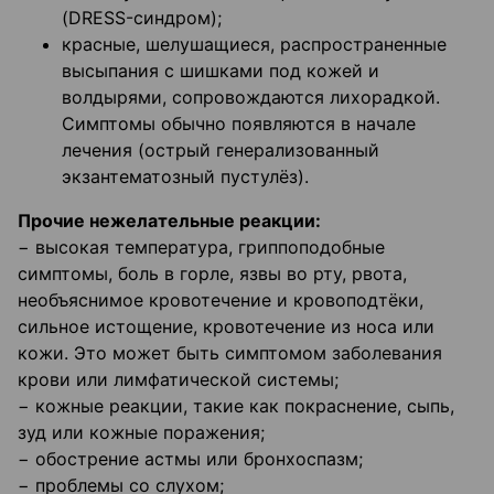
(DRESS-синдром);
красные, шелушащиеся, распространенные
высыпания с шишками под кожей и
волдырями, сопровождаются лихорадкой.
Симптомы обычно появляются в начале
лечения (острый генерализованный
экзантематозный пустулёз).
Прочие нежелательные реакции:
− высокая температура, гриппоподобные
симптомы, боль в горле, язвы во рту, рвота,
необъяснимое кровотечение и кровоподтёки,
сильное истощение, кровотечение из носа или
кожи. Это может быть симптомом заболевания
крови или лимфатической системы;
− кожные реакции, такие как покраснение, сыпь,
зуд или кожные поражения;
− обострение астмы или бронхоспазм;
− проблемы со слухом;