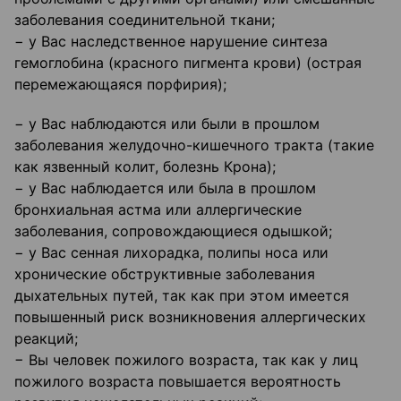
заболевания соединительной ткани;
− у Вас наследственное нарушение синтеза
гемоглобина (красного пигмента крови) (острая
перемежающаяся порфирия);
− у Вас наблюдаются или были в прошлом
заболевания желудочно-кишечного тракта (такие
как язвенный колит, болезнь Крона);
− у Вас наблюдается или была в прошлом
бронхиальная астма или аллергические
заболевания, сопровождающиеся одышкой;
− у Вас сенная лихорадка, полипы носа или
хронические обструктивные заболевания
дыхательных путей, так как при этом имеется
повышенный риск возникновения аллергических
реакций;
− Вы человек пожилого возраста, так как у лиц
пожилого возраста повышается вероятность