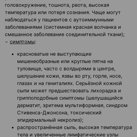
головокружение, тошнота, рвота, высокая
температура или потеря сознания. Чаще могут
наблюдаться у пациентов с аутоиммунными
заболеваниями (системная красная волчанка и
смешанное заболевание соединительной ткани);
−
симптомы
:
красноватые не выступающие
мишенеобразные или круглые пятна на
туловище, часто с волдырями в центре,
шелушение кожи, язвы во рту, горле, носе,
глазах и на гениталиях. Серьёзной кожной
сыпи может предшествовать лихорадка и
гриппоподобные симптомы (шелушащийся
дерматит, эритема мультиформная, синдром
Стивенса-Джонсона, токсический
эпидермальный некролиз);
распространённая сыпь, высокая температура
тела и увеличенные лимфатические узлы