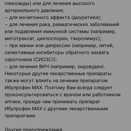
гликозиды) или для лечения высокого
артериального давления;
− для мочегонного эффекта (диуретики);
− для лечения рака, ревматических заболеваний
или подавления иммунной системы (например,
метотрексат, циклоспорин, такролимус);
− при мании или депрессии (например, литий,
селективные ингибиторы обратного захвата
серотонина (СИОЗС));
− для лечения ВИЧ (например, зидовудин).
Некоторые другие лекарственные препараты
также могут влиять на лечение препаратом
Ибупрофен МАХ. Поэтому Вам всегда следует
проконсультироваться с врачом или работником
аптеки, прежде чем принимать препарат
Ибупрофен МАХ с другими лекарственными
препаратами.
Другие предупреждения