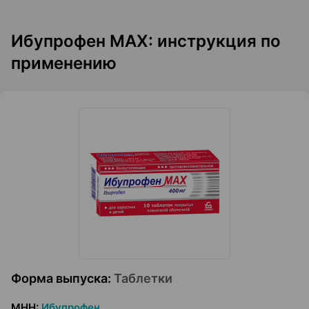
Ибупрофен МАХ: инструкция по
применению
Форма выпуска
:
Таблетки
МНН
:
Ибупрофен