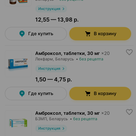
Инструкция
12,55 — 13,98 р.
Где купить
В корзину
Амброксол, таблетки
,
30 мг
×
20
Лекфарм
, Беларусь
•
без рецепта
Инструкция
1,50 — 4,75 р.
Где купить
В корзину
Амброксол, таблетки
,
30 мг
×
20
БЗМП
, Беларусь
•
без рецепта
Инструкция