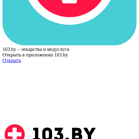
103.by – лекарства и медуслуги
Открыть в приложении 103.by
Открыть