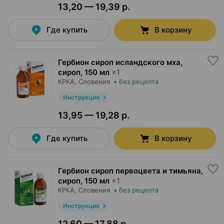
13,20 — 19,39 р.
Где купить
В корзину
Гербион сироп исландского мха,
сироп
,
150 мл
×
1
КРКА
, Словения
•
без рецепта
Инструкция
13,95 — 19,28 р.
Где купить
В корзину
Гербион сироп первоцвета и тимьяна,
сироп
,
150 мл
×
1
КРКА
, Словения
•
без рецепта
Инструкция
12,60 — 17,88 р.