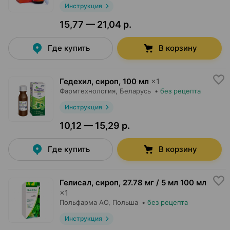
Инструкция
15,77 — 21,04 р.
Где купить
В корзину
Гедехил, сироп
,
100 мл
×
1
Фармтехнология
, Беларусь
•
без рецепта
Инструкция
10,12 — 15,29 р.
Где купить
В корзину
Гелисал, сироп
,
27.78 мг / 5 мл 100 мл
×
1
Польфарма AO
, Польша
•
без рецепта
Инструкция