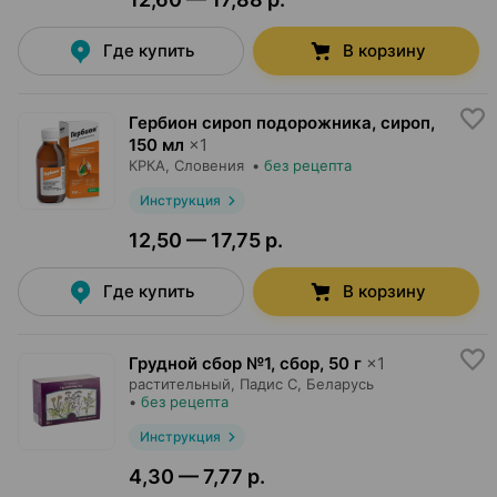
Где купить
В корзину
Гербион сироп подорожника, сироп
,
150 мл
×
1
КРКА
, Словения
•
без рецепта
Инструкция
12,50 — 17,75 р.
Где купить
В корзину
Грудной сбор №1, сбор
,
50 г
×
1
растительный,
Падис С
, Беларусь
•
без рецепта
Инструкция
4,30 — 7,77 р.