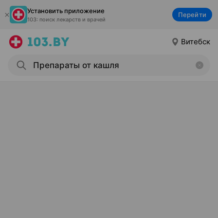
Установить приложение
Перейти
103: поиск лекарств и врачей
Витебск