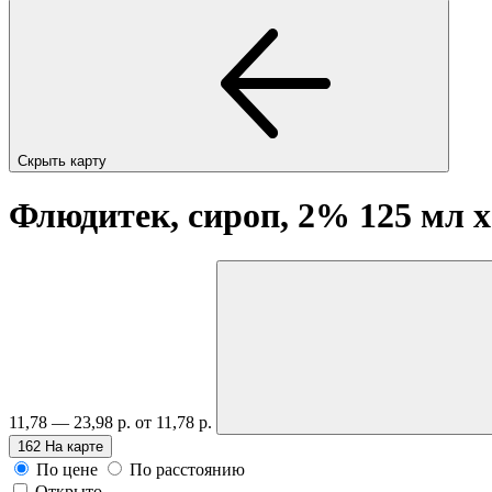
Скрыть карту
Флюдитек, сироп, 2% 125 мл
x
11,78 — 23,98 р.
от 11,78 р.
162
На карте
По цене
По расстоянию
Открыто