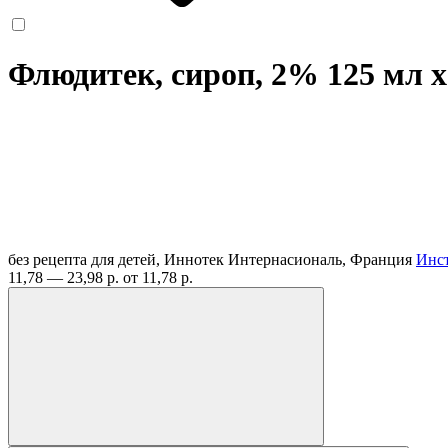
Флюдитек, сироп, 2% 125 мл
x
без рецепта
для детей, Иннотек Интернасиональ, Франция
Инс
11,78 — 23,98 р.
от 11,78 р.