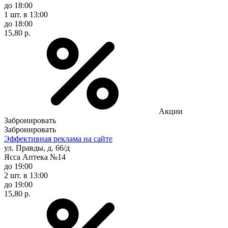
до 18:00
1 шт.
в 13:00
до 18:00
15,80 р.
Акции
Забронировать
Забронировать
Эффективная реклама на сайте
ул. Правды, д. 66/д
Ясса Аптека №14
до 19:00
2 шт.
в 13:00
до 19:00
15,80 р.