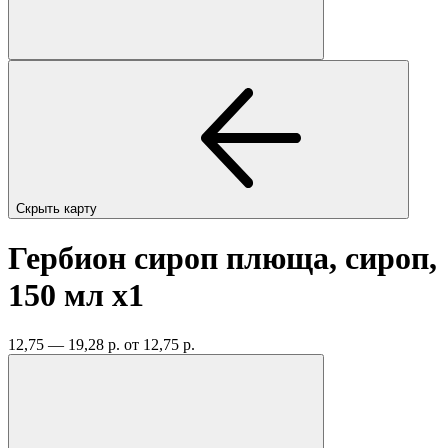
Скрыть карту
Гербион сироп плюща, сироп,
150 мл
x1
12,75 — 19,28 р.
от 12,75 р.