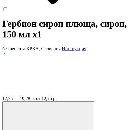
Гербион сироп плюща, сироп,
150 мл
x1
без рецепта
КРКА, Словения
Инструкция
12,75 — 19,28 р.
от 12,75 р.