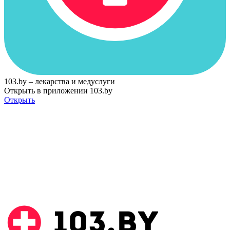
103.by – лекарства и медуслуги
Открыть в приложении 103.by
Открыть