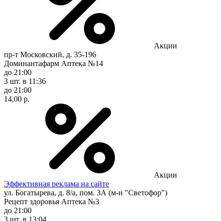
Акции
пр-т Московский, д. 35-196
Доминантафарм Аптека №14
до 21:00
3 шт.
в 11:36
до 21:00
14,00 р.
Акции
Эффективная реклама на сайте
ул. Богатырева, д. 8/а, пом. 3А (м-н "Светофор")
Рецепт здоровья Аптека №3
до 21:00
3 шт.
в 13:04