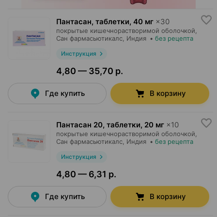
Пантасан, таблетки
,
40 мг
×
30
покрытые кишечнорастворимой оболочкой,
Сан фармасьютикалс
, Индия
•
без рецепта
Инструкция
4,80 — 35,70 р.
Где купить
В корзину
Пантасан 20, таблетки
,
20 мг
×
10
покрытые кишечнорастворимой оболочкой,
Сан фармасьютикалс
, Индия
•
без рецепта
Инструкция
4,80 — 6,31 р.
Где купить
В корзину