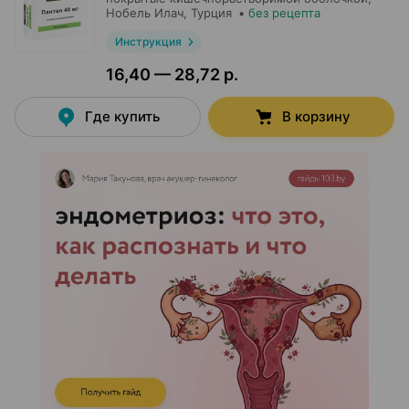
Нобель Илач
, Турция
•
без рецепта
Инструкция
16,40 — 28,72 р.
Где купить
В корзину