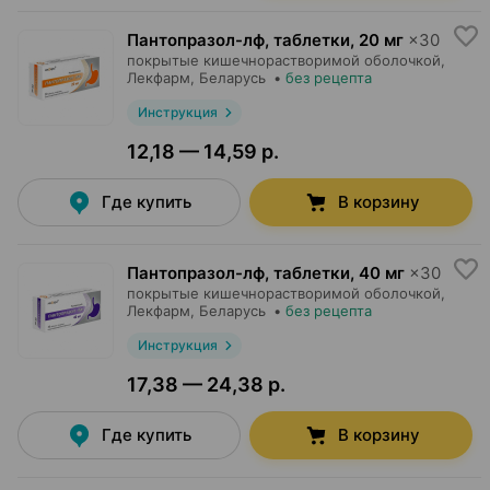
Пантопразол-лф, таблетки
,
20 мг
×
30
покрытые кишечнорастворимой оболочкой,
Лекфарм
, Беларусь
•
без рецепта
Инструкция
12,18 — 14,59 р.
Где купить
В корзину
Пантопразол-лф, таблетки
,
40 мг
×
30
покрытые кишечнорастворимой оболочкой,
Лекфарм
, Беларусь
•
без рецепта
Инструкция
17,38 — 24,38 р.
Где купить
В корзину