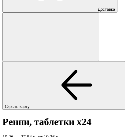
Доставка
Скрыть карту
Ренни, таблетки
x24
19,26 — 27,84 р.
от 19,26 р.