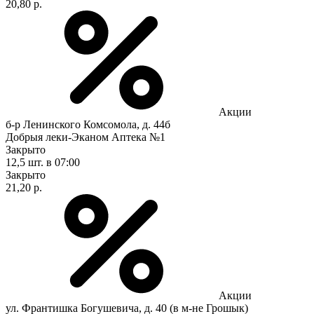
20,80 р.
Акции
б-р Ленинского Комсомола, д. 44б
Добрыя леки-Эканом Аптека №1
Закрыто
12,5 шт.
в 07:00
Закрыто
21,20 р.
Акции
ул. Франтишка Богушевича, д. 40 (в м-не Грошык)