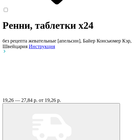
Ренни, таблетки
x24
без рецепта
жевательные [апельсин], Байер Консьюмер Кэр,
Швейцария
Инструкция
19,26 — 27,84 р.
от 19,26 р.