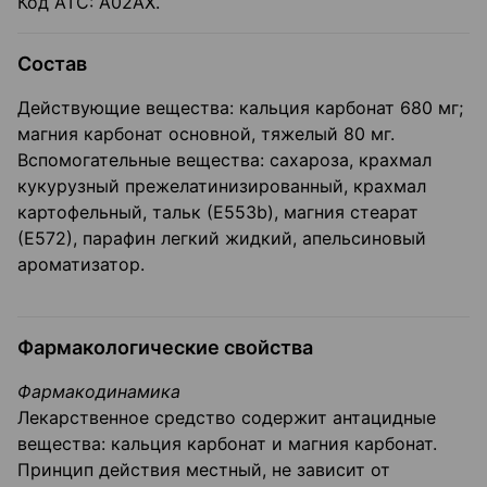
Код АТС: А02АХ.
Состав
Действующие вещества: кальция карбонат 680 мг;
магния карбонат основной, тяжелый 80 мг.
Вспомогательные вещества: сахароза, крахмал
кукурузный прежелатинизированный, крахмал
картофельный, тальк (Е553b), магния стеарат
(Е572), парафин легкий жидкий, апельсиновый
ароматизатор.
Фармакологические свойства
Фармакодинамика
Лекарственное средство содержит антацидные
вещества: кальция карбонат и магния карбонат.
Принцип действия местный, не зависит от