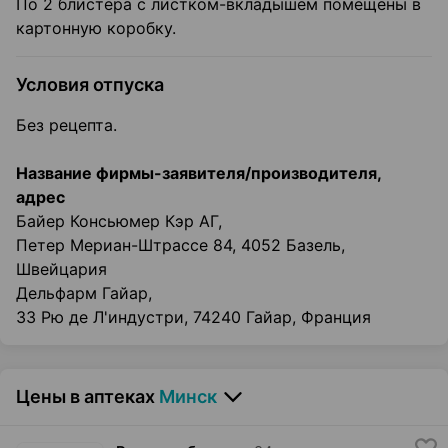
По 2 блистера с листком-вкладышем помещены в
картонную коробку.
Условия отпуска
Без рецепта.
Название фирмы-заявителя/производителя,
адрес
Байер Консьюмер Кэр АГ,
Петер Мериан-Штрассе 84, 4052 Базель,
Швейцария
Дельфарм Гайар,
33 Рю де Л'индустри, 74240 Гайар, Франция
Цены в аптеках
Минск