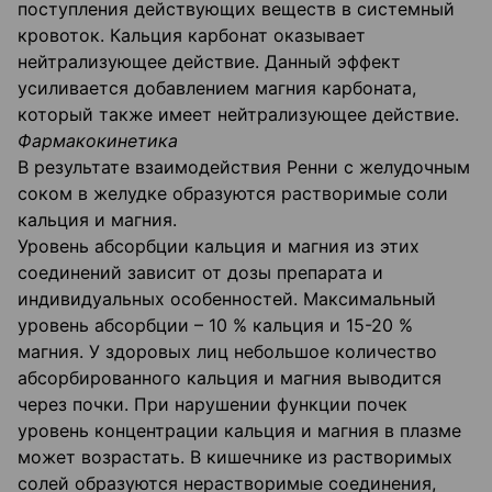
поступления действующих веществ в системный
кровоток. Кальция карбонат оказывает
нейтрализующее действие. Данный эффект
усиливается добавлением магния карбоната,
который также имеет нейтрализующее действие.
Фармакокинетика
В результате взаимодействия Ренни с желудочным
соком в желудке образуются растворимые соли
кальция и магния.
Уровень абсорбции кальция и магния из этих
соединений зависит от дозы препарата и
индивидуальных особенностей. Максимальный
уровень абсорбции – 10 % кальция и 15-20 %
магния. У здоровых лиц небольшое количество
абсорбированного кальция и магния выводится
через почки. При нарушении функции почек
уровень концентрации кальция и магния в плазме
может возрастать. В кишечнике из растворимых
солей образуются нерастворимые соединения,