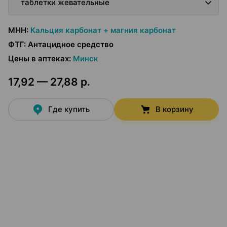
таблетки жевательные
МНН
:
Кальция карбонат + магния карбонат
ФТГ
:
Антацидное средство
Цены в аптеках
:
Минск
17,92 — 27,88 р.
Где купить
В корзину