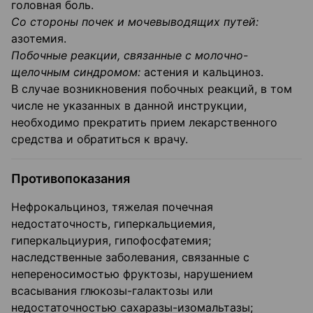
головная боль.
Со стороны почек и мочевыводящих путей:
азотемия.
Побочные реакции, связанные с молочно-
щелочным синдромом:
астения и кальциноз.
В случае возникновения побочных реакций, в том
числе не указанных в данной инструкции,
необходимо прекратить прием лекарственного
средства и обратиться к врачу.
Противопоказания
Нефрокальциноз, тяжелая почечная
недостаточность, гиперкальциемия,
гиперкальциурия, гипофосфатемия;
наследственные заболевания, связанные с
непереносимостью фруктозы, нарушением
всасывания глюкозы-галактозы или
недостаточностью сахаразы-изомальтазы;