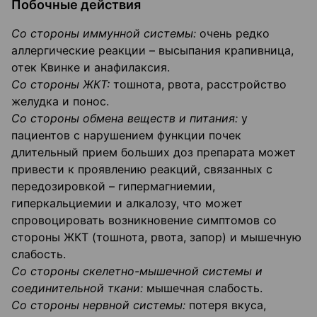
Побочные действия
Со стороны иммунной системы:
очень редко
аллергические реакции – высыпания крапивница,
отек Квинке и анафилаксия.
Со стороны ЖКТ:
тошнота, рвота, расстройство
желудка и понос.
Со стороны обмена веществ и питания:
у
пациентов с нарушением функции почек
длительный прием больших доз препарата может
привести к проявлению реакций, связанных с
передозировкой – гипермагниемии,
гиперкальциемии и алкалозу, что может
спровоцировать возникновение симптомов со
стороны ЖКТ (тошнота, рвота, запор) и мышечную
слабость.
Со стороны скелетно-мышечной системы и
соединительной ткани:
мышечная слабость.
Со стороны нервной системы:
потеря вкуса,